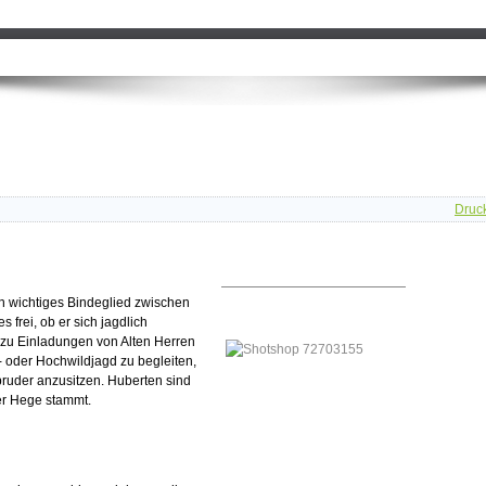
Druc
in wichtiges Bindeglied zwischen
frei, ob er sich jagdlich
s zu Einladungen von Alten Herren
r- oder Hochwildjagd zu begleiten,
uder anzusitzen. Huberten sind
ter Hege stammt.