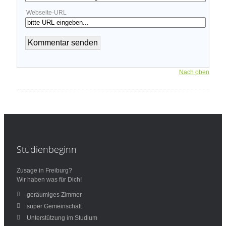
Webseite-URL
Nach oben
Studienbeginn
Zusage in Freiburg?
Wir haben was für Dich!
geräumiges Zimmer
super Gemeinschaft
Unterstützung im Studium