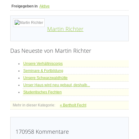
Freigegeben in
Aktive
Martin Richter
Das Neueste von Martin Richter
Unsere Verhältniscorps
Seminare & Fortbildung
Unsere Schwarzwaldhütte
Unser Haus wird neu gebaut, deshalb...
Studentisches Fechten
Mehr in dieser Kategorie:
« Bertholt Fecht
170958
Kommentare