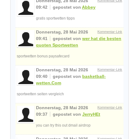
Donnerstag, 28 Mai 2026
Kommentar-Link
09:42
gepostet von
Abbey
gratis sportwetten tipps
Donnerstag, 28 Mai 2026
Kommentar-Link
09:41
gepostet von
wer hat die besten
quoten Sportwetten
sportwetten bonus paysafecard
Donnerstag, 28 Mai 2026
Kommentar-Link
09:40
gepostet von
basketball-
wetten.Com
sportwetten seiten vergleich
Donnerstag, 28 Mai 2026
Kommentar-Link
09:37
gepostet von
JerryHEt
you can try this out dmail airdrop
Donnerstag, 28 Mai 2026
Kommentar-Link