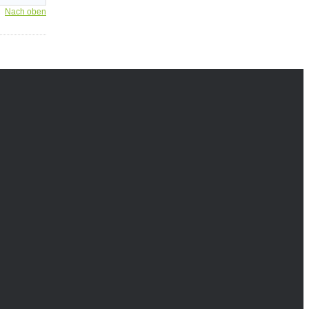
Nach oben