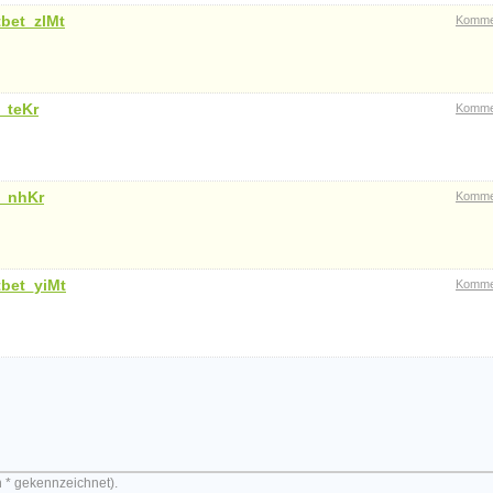
bet_zlMt
Komme
_teKr
Komme
_nhKr
Komme
bet_yiMt
Komme
n * gekennzeichnet).