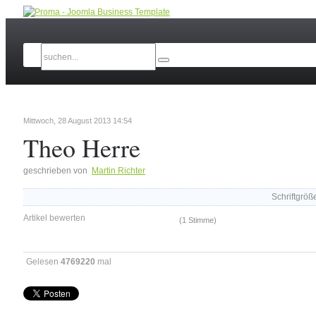
Mittwoch, 28 August 2013 14:54
Theo Herre
geschrieben von
Martin Richter
Schriftgröß
Artikel bewerten
(1 Stimme)
Gelesen
4769220
mal