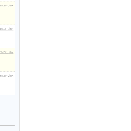
ntar-Link
ntar-Link
ntar-Link
ntar-Link