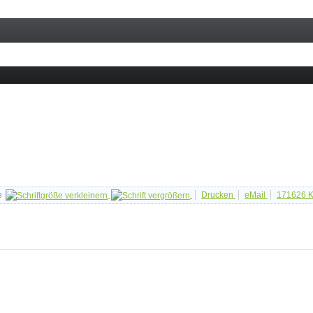
e
Drucken
eMail
171626
K