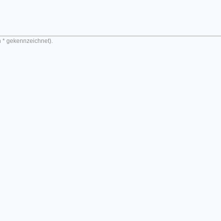
n * gekennzeichnet).