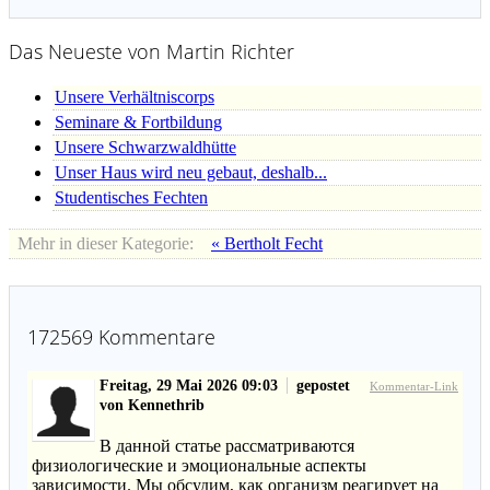
Das Neueste von Martin Richter
Unsere Verhältniscorps
Seminare & Fortbildung
Unsere Schwarzwaldhütte
Unser Haus wird neu gebaut, deshalb...
Studentisches Fechten
Mehr in dieser Kategorie:
« Bertholt Fecht
172569
Kommentare
Freitag, 29 Mai 2026 09:03
gepostet
Kommentar-Link
von Kennethrib
В данной статье рассматриваются
физиологические и эмоциональные аспекты
зависимости. Мы обсудим, как организм реагирует на