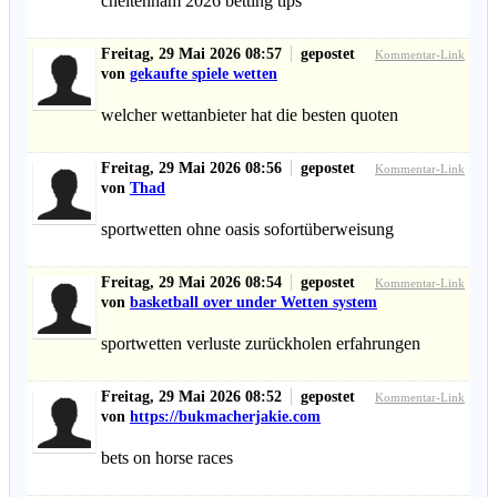
cheltenham 2026 betting tips​
Freitag, 29 Mai 2026 08:57
gepostet
Kommentar-Link
von
gekaufte spiele wetten
welcher wettanbieter hat die besten quoten
Freitag, 29 Mai 2026 08:56
gepostet
Kommentar-Link
von
Thad
sportwetten ohne oasis sofortüberweisung
Freitag, 29 Mai 2026 08:54
gepostet
Kommentar-Link
von
basketball over under Wetten system
sportwetten verluste zurückholen erfahrungen
Freitag, 29 Mai 2026 08:52
gepostet
Kommentar-Link
von
https://bukmacherjakie.com
bets on horse races​