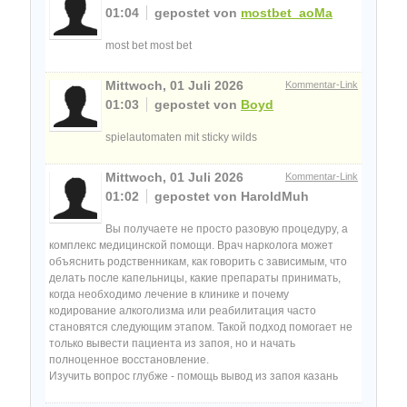
01:04
gepostet von
mostbet_aoMa
most bet most bet
Mittwoch, 01 Juli 2026
Kommentar-Link
01:03
gepostet von
Boyd
spielautomaten mit sticky wilds
Mittwoch, 01 Juli 2026
Kommentar-Link
01:02
gepostet von HaroldMuh
Вы получаете не просто разовую процедуру, а
комплекс медицинской помощи. Врач нарколога может
объяснить родственникам, как говорить с зависимым, что
делать после капельницы, какие препараты принимать,
когда необходимо лечение в клинике и почему
кодирование алкоголизма или реабилитация часто
становятся следующим этапом. Такой подход помогает не
только вывести пациента из запоя, но и начать
полноценное восстановление.
Изучить вопрос глубже - помощь вывод из запоя казань