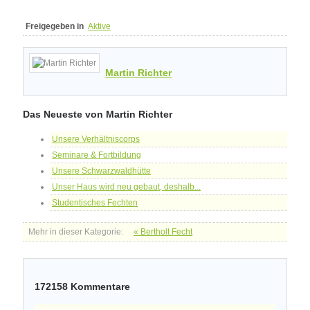
Freigegeben in
Aktive
Martin Richter
Das Neueste von Martin Richter
Unsere Verhältniscorps
Seminare & Fortbildung
Unsere Schwarzwaldhütte
Unser Haus wird neu gebaut, deshalb...
Studentisches Fechten
Mehr in dieser Kategorie:
« Bertholt Fecht
172158
Kommentare