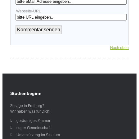
Webseite-URL
Nach oben
Studienbeginn
Zusage in Freiburg?
Wir haben was für Dich!
geräumiges Zimmer
super Gemeinschaft
Unterstützung im Studium