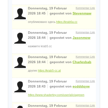
Donnerstag, 19 Februar
Kommentar-Link
2026 18:45
gepostet von
Stevenmaw
опубликовано здесь
https://krab6a.cc
Donnerstag, 19 Februar
Kommentar-Link
2026 18:44
gepostet von
Jasonmow
нажмите krab5.cc
Donnerstag, 19 Februar
Kommentar-Link
2026 18:44
gepostet von
Charlesbab
другие
https://krab5-cc.at
Donnerstag, 19 Februar
Kommentar-Link
2026 18:43
gepostet von
ecdddqyw
https://www.shadertoy.com/user/aliciagreen
Donnerstag, 19 Februar
Kommentar-Link