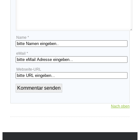
Name *
eMail *
Webseite-URL
Nach oben