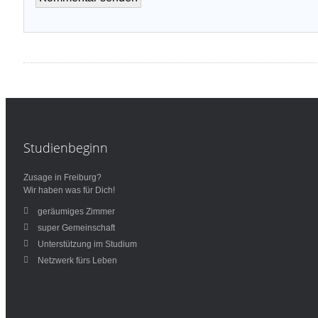
Studienbeginn
Zusage in Freiburg?
Wir haben was für Dich!
geräumiges Zimmer
super Gemeinschaft
Unterstützung im Studium
Netzwerk fürs Leben