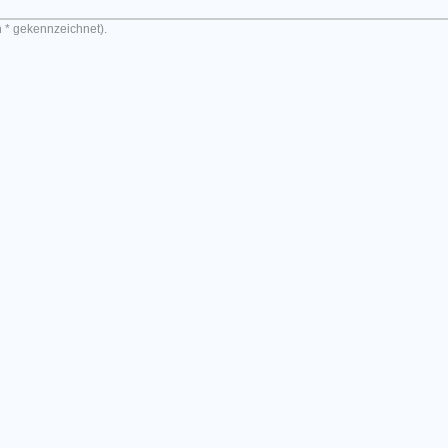
n * gekennzeichnet).