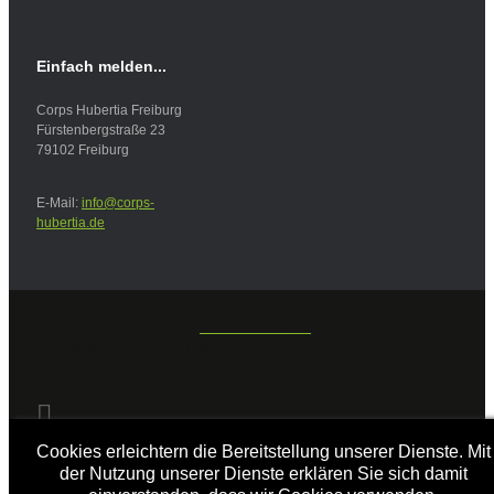
Einfach
melden...
Corps Hubertia Freiburg
Fürstenbergstraße 23
79102 Freiburg
E-Mail:
info@corps-
hubertia.de
Design und Implementierung -
www.bald-im-netz.de
© Copyright 2013 Martin Richter
Cookies erleichtern die Bereitstellung unserer Dienste. Mit
der Nutzung unserer Dienste erklären Sie sich damit