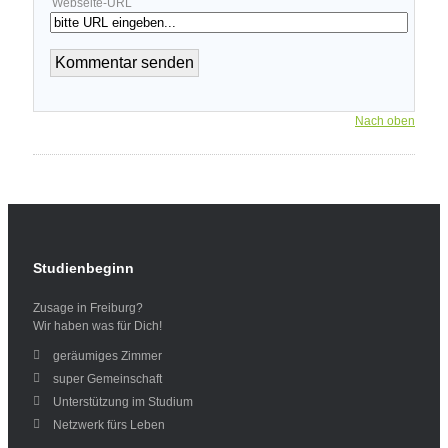
Webseite-URL
Nach oben
Studienbeginn
Zusage in Freiburg?
Wir haben was für Dich!
geräumiges Zimmer
super Gemeinschaft
Unterstützung im Studium
Netzwerk fürs Leben