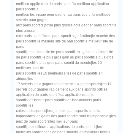
meilleur application de paris sportif|la meilleur application
paris sportif|la
meilleur technique pour gagner au paris sportif|la méthode
secrète pour gagner
aux paris sportifs pdf|la plus grosse cote gagner paris sportif|la
plus grosse
cote paris sportif|ldem paris sportif signification|le marché des
paris sportifs|le meilleur site de pari sportif|le meilleur site de
paris
sportif|le meilleur site de paris sportif en ligne|le meilleur site
de paris sportifs|le plus gros gain au paris sportif|le plus gros
paris sportif|le plus gros paris sportif du monde|les 10
meilleurs sites de
paris sportifs|les 10 meilleurs sites de paris sportifs en
afrique|les
17 secrets pour gagner rapidement aux paris sportifs|les 17
secrets pour gagner rapidement aux paris sportifs pdf|les
application de paris sportif|les applications paris
sportifs|les bonus paris sportifs|les bookmakers paris
sportifs|les
cotes paris sportifs|les gains de paris sportifs sont ils
imposables|les gains des paris sportifs sont ils imposables|les
jeux de paris sportifs|les meilleur paris
sportif|les meilleures applications de paris sportifs|les
meilleurs applications de paris sportifs|les meilleurs bonus