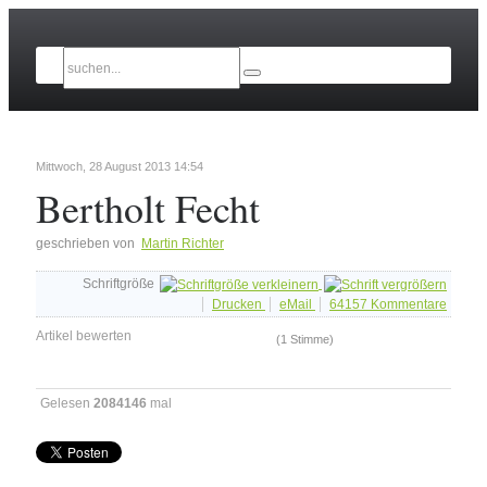
Mittwoch, 28 August 2013 14:54
Bertholt Fecht
geschrieben von
Martin Richter
Schriftgröße
Drucken
eMail
64157
Kommentare
Artikel bewerten
(1 Stimme)
Gelesen
2084146
mal