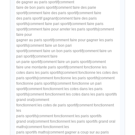
de gagner au paris sportif|comment
faire de bon paris sportif|comment faire des parie
sportif|comment faire des paris sportif|comment faire
des paris sportif gagnant|comment faire des paris
sportifs|comment faire pari sportif|comment faire paris
sportif|comment faire pour arreter les paris sportifs|comment
faire pour
gagner au paris sportif|comment faire pour gagner les paris
sportifs|comment faire un bon pari
sportif|comment faire un bon paris sportif|comment faire un
pari sportif|comment faire
un parie sportif|comment faire un paris sportif|comment
faire une montante paris sportif|comment fonctionne les
cotes dans les paris sportifs|comment fonctionne les cotes des
paris sportifs|comment fonctionne les paris sportifs|comment
fonctionne paris sportifs|comment fonctionne un pari
sportif|comment fonctionnent les cotes dans les paris
sportifs|comment fonctionnent les cotes dans les paris sportifs
grand oral|comment
fonctionnent les cotes de paris sportif|comment fonctionnent
les
paris sportifs|comment fonctionnent les paris sportifs
grand oral|comment fonctionnent les paris sportifs grand oral
maths|comment fonctionnent les
paris sportifs maths|comment gagner a coup sur au paris