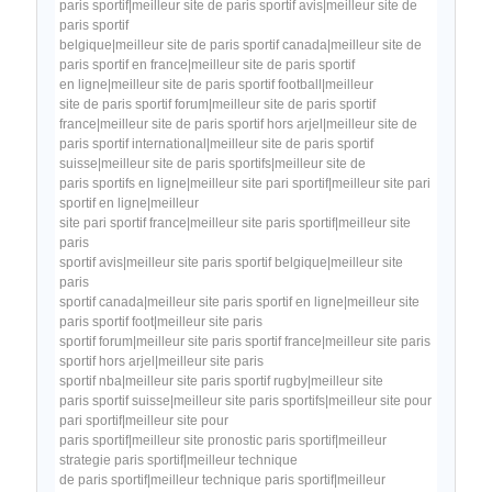
paris sportif|meilleur site de paris sportif avis|meilleur site de
paris sportif
belgique|meilleur site de paris sportif canada|meilleur site de
paris sportif en france|meilleur site de paris sportif
en ligne|meilleur site de paris sportif football|meilleur
site de paris sportif forum|meilleur site de paris sportif
france|meilleur site de paris sportif hors arjel|meilleur site de
paris sportif international|meilleur site de paris sportif
suisse|meilleur site de paris sportifs|meilleur site de
paris sportifs en ligne|meilleur site pari sportif|meilleur site pari
sportif en ligne|meilleur
site pari sportif france|meilleur site paris sportif|meilleur site
paris
sportif avis|meilleur site paris sportif belgique|meilleur site
paris
sportif canada|meilleur site paris sportif en ligne|meilleur site
paris sportif foot|meilleur site paris
sportif forum|meilleur site paris sportif france|meilleur site paris
sportif hors arjel|meilleur site paris
sportif nba|meilleur site paris sportif rugby|meilleur site
paris sportif suisse|meilleur site paris sportifs|meilleur site pour
pari sportif|meilleur site pour
paris sportif|meilleur site pronostic paris sportif|meilleur
strategie paris sportif|meilleur technique
de paris sportif|meilleur technique paris sportif|meilleur