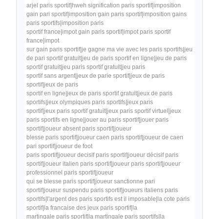
arjel paris sportif|hweh signification paris sportif|imposition
gain pari sportif|imposition gain paris sportif|imposition gains
paris sportifs|imposition paris
sportif france|impot gain paris sportif|impot paris sportif
france|impot
sur gain paris sportif|je gagne ma vie avec les paris sportifs|jeu
de pari sportif gratuit|jeu de paris sportif en ligne|jeu de paris
sportif gratuit|jeu paris sportif gratuit|jeu paris
sportif sans argent|jeux de parie sportif|jeux de paris
sportif|jeux de paris
sportif en ligne|jeux de paris sportif gratuit|jeux de paris
sportifs|jeux olympiques paris sportifs|jeux paris
sportif|jeux paris sportif gratuit|jeux paris sportif virtuel|jeux
paris sportifs en ligne|jouer au paris sportif|jouer paris
sportif|joueur absent paris sportif|joueur
blesse paris sportif|joueur caen paris sportif|joueur de caen
pari sportif|joueur de foot
paris sportif|joueur decisif paris sportif|joueur décisif paris
sportif|joueur italien paris sportif|joueur paris sportif|joueur
professionnel paris sportif|joueur
qui se blesse paris sportif|joueur sanctionne pari
sportif|joueur suspendu paris sportif|joueurs italiens paris
sportifs|l'argent des paris sportifs est il imposable|la cote paris
sportif|la francaise des jeux paris sportif|la
martingale paris sportif|la martingale paris sportifs|la