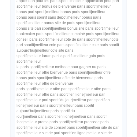
application pour les paris sportif|meilleur application pour pari
sportif|meilleur bonus de bienvenue paris sportif|meilleur
bonus pari sportif|meilleur bonus paris sportif|meilleur
bonus paris sportif sans depot|meilleur bonus paris
sportifs|meilleur bonus site de paris sportif|meilleur
bonus site pari sportif|meilleur bonus site paris sportif|meilleur
bookmaker paris sportif|meilleur combiné paris sportif|meilleur
conseil paris sportif|meilleur cote de paris sportif|meilleur cote
pari sportif|meilleur cote paris sportif|meilleur cote paris sportif
aujourd'hui|meilleur cote site paris
sportif|meilleur forum paris sportifs|meilleur gain paris
sportif|meilleur
ia paris sportif|meilleur methode pour gagner au paris
sportif|meilleur offre bienvenue paris sportif|meilleur offre
bonus paris sportif|meilleur offre de bienvenue paris
sportif|meilleur offre de bienvenue
paris sportifs|meilleur offre pari sportif|meilleur offre paris
sportif|meilleur offre paris sportif en ligne|meilleur pari
sportif|meilleur pari sportif du jour|meilleur pari sportif en
ligne|meilleur paris sportif|meilleur paris sportif
aujourd'hui|meilleur paris sportif du
jour|meilleur paris sportif en ligne|meilleur paris sportif
foot|meilleur promo paris sportif|meilleur pronostic paris
sportif|meilleur site de conseil paris sportif|meilleur site de pari
sportif|meilleur site de pari sportif en ligne|meilleur site de