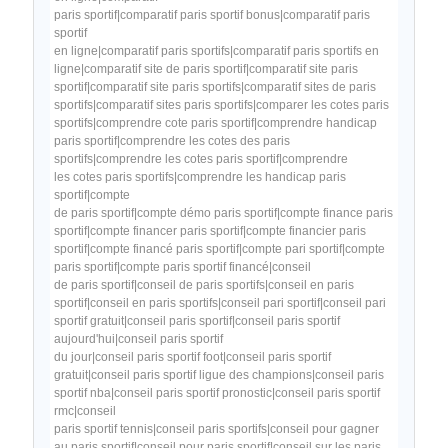
paris sportif|comparatif paris sportif bonus|comparatif paris
sportif
en ligne|comparatif paris sportifs|comparatif paris sportifs en
ligne|comparatif site de paris sportif|comparatif site paris
sportif|comparatif site paris sportifs|comparatif sites de paris
sportifs|comparatif sites paris sportifs|comparer les cotes paris
sportifs|comprendre cote paris sportif|comprendre handicap
paris sportif|comprendre les cotes des paris
sportifs|comprendre les cotes paris sportif|comprendre
les cotes paris sportifs|comprendre les handicap paris
sportif|compte
de paris sportif|compte démo paris sportif|compte finance paris
sportif|compte financer paris sportif|compte financier paris
sportif|compte financé paris sportif|compte pari sportif|compte
paris sportif|compte paris sportif financé|conseil
de paris sportif|conseil de paris sportifs|conseil en paris
sportif|conseil en paris sportifs|conseil pari sportif|conseil pari
sportif gratuit|conseil paris sportif|conseil paris sportif
aujourd'hui|conseil paris sportif
du jour|conseil paris sportif foot|conseil paris sportif
gratuit|conseil paris sportif ligue des champions|conseil paris
sportif nba|conseil paris sportif pronostic|conseil paris sportif
rmc|conseil
paris sportif tennis|conseil paris sportifs|conseil pour gagner
au paris sportif|conseil pour paris sportif|conseil sur les paris