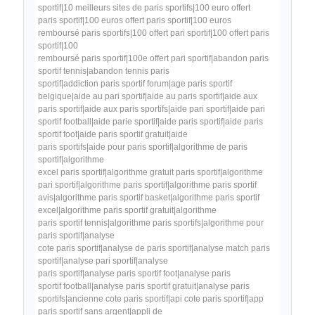
sportif|10 meilleurs sites de paris sportifs|100 euro offert
paris sportif|100 euros offert paris sportif|100 euros
remboursé paris sportifs|100 offert pari sportif|100 offert paris
sportif|100
remboursé paris sportif|100e offert pari sportif|abandon paris
sportif tennis|abandon tennis paris
sportif|addiction paris sportif forum|age paris sportif
belgique|aide au pari sportif|aide au paris sportif|aide aux
paris sportif|aide aux paris sportifs|aide pari sportif|aide pari
sportif football|aide parie sportif|aide paris sportif|aide paris
sportif foot|aide paris sportif gratuit|aide
paris sportifs|aide pour paris sportif|algorithme de paris
sportif|algorithme
excel paris sportif|algorithme gratuit paris sportif|algorithme
pari sportif|algorithme paris sportif|algorithme paris sportif
avis|algorithme paris sportif basket|algorithme paris sportif
excel|algorithme paris sportif gratuit|algorithme
paris sportif tennis|algorithme paris sportifs|algorithme pour
paris sportif|analyse
cote paris sportif|analyse de paris sportif|analyse match paris
sportif|analyse pari sportif|analyse
paris sportif|analyse paris sportif foot|analyse paris
sportif football|analyse paris sportif gratuit|analyse paris
sportifs|ancienne cote paris sportif|api cote paris sportif|app
paris sportif sans argent|appli de