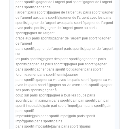
paris sportifs|gagner de l argent pari sportif|gagner de l argent
paris sportif|gagner de
l argent paris sportifs|gagner de l'argent au paris sportif|gagner
de l'argent aux paris sportifs|gagner de l'argent avec les paris
sportifs|gagner de l'argent avec paris sportif|gagner de l'argent
avec paris sportifs|gagner de l'argent grace au paris
sportif|gagner de l'argent
grace aux paris sportifs|gagner de l'argent pari sportif|gagner
de l'argent
paris sportif|gagner de l'argent paris sportifs|gagner de l'argent
sur
les paris sportifs|gagner des paris sportif|gagner des paris
sportifs|gagner les paris sportifs|gagner pari sportif|gagner
paris sportif|gagner paris sportif foot|gagner paris sportif
forum|gagner paris sportif tennis|gagner
paris sportifs|gagner sa vie avec les paris sportif|gagner sa vie
avec les paris sportifs|gagner sa vie avec paris sportifs|gagner
ses paris sportifs|gagner à
coup sur paris sportif|gagner à tous les coups paris
sportifs|gain maximum paris sportif|gain pari sportif|gain pari
sportif imposable|gain pari sportif impot|gain paris sportif|gain
paris sportif
imposable|gain paris sportif impot|gain paris sportif
impôt|gains paris sportif|gains
paris sportif imposable|gains paris sportifs|gains