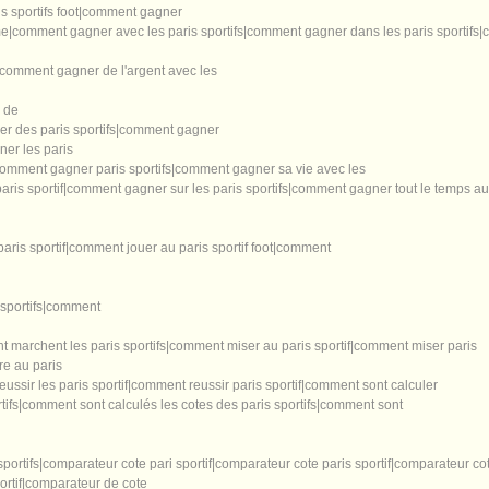
is sportifs foot|comment gagner
erme|comment gagner avec les paris sportifs|comment gagner dans les paris sportif
s|comment gagner de l'argent avec les
r de
ner des paris sportifs|comment gagner
ner les paris
|comment gagner paris sportifs|comment gagner sa vie avec les
aris sportif|comment gagner sur les paris sportifs|comment gagner tout le temps au
paris sportif|comment jouer au paris sportif foot|comment
 sportifs|comment
t marchent les paris sportifs|comment miser au paris sportif|comment miser paris
re au paris
eussir les paris sportif|comment reussir paris sportif|comment sont calculer
rtifs|comment sont calculés les cotes des paris sportifs|comment sont
sportifs|comparateur cote pari sportif|comparateur cote paris sportif|comparateur co
portif|comparateur de cote