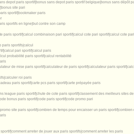
sans depot paris sportif|bonus sans depot paris sportif belgique|bonus sans dépôt pa
f|bonus site pari
 paris sportif|bookmaker paris
er
ris sportifs en ligne|but contre son camp
te paris sportif|calcul combinaison pari sportif|calcul cote pari sportif|calcul cote par
b paris sportifs|calcul
f|calcul pari sportif|calcul paris
cul probabilité paris sportif|calcul rentabilité
paris
ulateur de mise paris sportif|calculateur de paris sportif|calculateur paris sportif|calc
ifs|calculer roi paris
 cadeau paris sportif|carte pcs paris sportif|carte prépayée paris
ons league paris sportif|chute de cote paris sportif|classement des meilleurs sites de
|code bonus paris sportif|code paris sportif|code promo pari
 promo site paris sportif|combien de temps pour encaisser un paris sportif|combien
aris
 sportif|comment arreter de jouer aux paris sportifs|comment arreter les paris