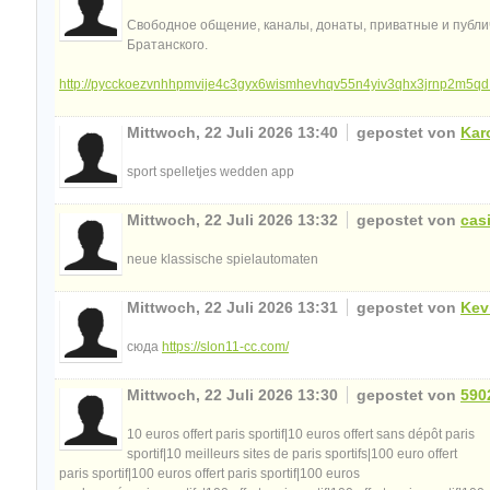
Свободное общение, каналы, донаты, приватные и публичн
Братанского.
http://pycckoezvnhhpmvije4c3gyx6wismhevhqv55n4yiv3qhx3jrnp2m5qd.
Mittwoch, 22 Juli 2026 13:40
gepostet von
Kar
sport spelletjes wedden app
Mittwoch, 22 Juli 2026 13:32
gepostet von
cas
neue klassische spielautomaten
Mittwoch, 22 Juli 2026 13:31
gepostet von
Kev
сюда
https://slon11-cc.com/
Mittwoch, 22 Juli 2026 13:30
gepostet von
590
10 euros offert paris sportif|10 euros offert sans dépôt paris
sportif|10 meilleurs sites de paris sportifs|100 euro offert
paris sportif|100 euros offert paris sportif|100 euros