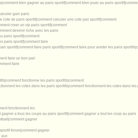
tifs|comment bien gagner au paris sportif|comment bien jouer au paris sportif|comme
alculer gain paris
ne cote de paris sportif|comment calculer une cote pari sportif|comment
mment creer un vip paris sportif|comment
comment devenir riche avec les paris
au paris sportif|comment
es paris sportif|comment faire
ari sportif|comment faire paris sportif|comment faire pour arreter les paris sportif
ment faire un bon pari
omment faire
rtifs|comment fonctionne les paris sportifs|comment
tionnent les cotes dans les paris sportifs|comment fonctionnent les cotes dans les 
ment fonctionnent les
 gagner a tous les coups au paris sportif|comment gagner a tout les coup au paris
ootball|comment gagner
 sportif forum|comment gagner
r aux