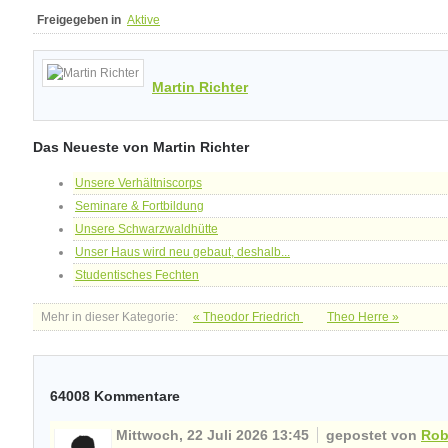
Freigegeben in
Aktive
Martin Richter
Das Neueste von Martin Richter
Unsere Verhältniscorps
Seminare & Fortbildung
Unsere Schwarzwaldhütte
Unser Haus wird neu gebaut, deshalb...
Studentisches Fechten
Mehr in dieser Kategorie:
« Theodor Friedrich
Theo Herre »
64008
Kommentare
Mittwoch, 22 Juli 2026 13:45
gepostet von
Rob