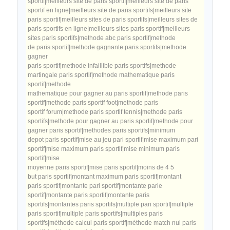
sportif|meilleurs site de paris sportif|meilleurs site de paris
sportif en ligne|meilleurs site de paris sportifs|meilleurs site
paris sportif|meilleurs sites de paris sportifs|meilleurs sites de
paris sportifs en ligne|meilleurs sites paris sportif|meilleurs
sites paris sportifs|methode abc paris sportif|methode
de paris sportif|methode gagnante paris sportifs|methode
gagner
paris sportif|methode infaillible paris sportifs|methode
martingale paris sportif|methode mathematique paris
sportif|methode
mathematique pour gagner au paris sportif|methode paris
sportif|methode paris sportif foot|methode paris
sportif forum|methode paris sportif tennis|methode paris
sportifs|methode pour gagner au paris sportif|methode pour
gagner paris sportif|methodes paris sportifs|minimum
depot paris sportif|mise au jeu pari sportif|mise maximum pari
sportif|mise maximum paris sportif|mise minimum paris
sportif|mise
moyenne paris sportif|mise paris sportif|moins de 4 5
but paris sportif|montant maximum paris sportif|montant
paris sportif|montante pari sportif|montante parie
sportif|montante paris sportif|montante paris
sportifs|montantes paris sportifs|multiple pari sportif|multiple
paris sportif|multiple paris sportifs|multiples paris
sportifs|méthode calcul paris sportif|méthode match nul paris