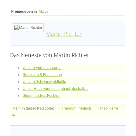
Freigegeben in
Aktive
Martin Richter
Das Neueste von Martin Richter
Unsere Verhältniscorps
Seminare & Fortbildung
Unsere Schwarzwaldhütte
Unser Haus wird neu gebaut, deshalb...
Studentisches Fechten
Mehr in dieser Kategorie:
« Theodor Friedrich
Theo Herre
»