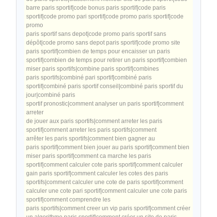
barre paris sportif|code bonus paris sportif|code paris
sportif|code promo pari sportif|code promo paris sportif|code
promo
paris sportif sans depot|code promo paris sportif sans
dépôt|code promo sans depot paris sportif|code promo site
paris sportif|combien de temps pour encaisser un paris
sportif|combien de temps pour retirer un paris sportif|combien
miser paris sportifs|combine paris sportif|combines
paris sportifs|combiné pari sportif|combiné paris
sportif|combiné paris sportif conseil|combiné paris sportif du
jour|combiné paris
sportif pronostic|comment analyser un paris sportif|comment
arreter
de jouer aux paris sportifs|comment arreter les paris
sportif|comment arreter les paris sportifs|comment
arrêter les paris sportifs|comment bien gagner au
paris sportif|comment bien jouer au paris sportif|comment bien
miser paris sportif|comment ca marche les paris
sportif|comment calculer cote paris sportif|comment calculer
gain paris sportif|comment calculer les cotes des paris
sportifs|comment calculer une cote de paris sportif|comment
calculer une cote pari sportif|comment calculer une cote paris
sportif|comment comprendre les
paris sportifs|comment creer un vip paris sportif|comment créer
un algorithme paris sportif|comment créer un site de paris