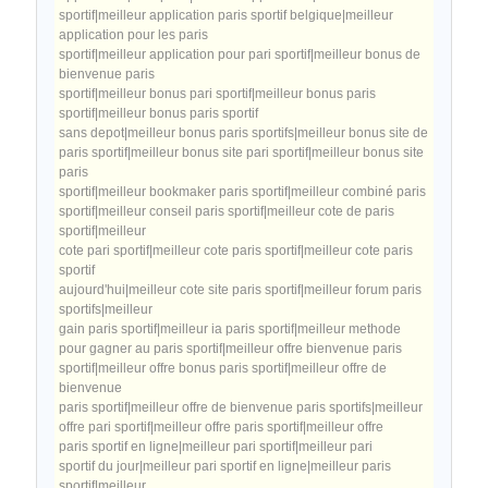
sportif|meilleur application paris sportif belgique|meilleur
application pour les paris
sportif|meilleur application pour pari sportif|meilleur bonus de
bienvenue paris
sportif|meilleur bonus pari sportif|meilleur bonus paris
sportif|meilleur bonus paris sportif
sans depot|meilleur bonus paris sportifs|meilleur bonus site de
paris sportif|meilleur bonus site pari sportif|meilleur bonus site
paris
sportif|meilleur bookmaker paris sportif|meilleur combiné paris
sportif|meilleur conseil paris sportif|meilleur cote de paris
sportif|meilleur
cote pari sportif|meilleur cote paris sportif|meilleur cote paris
sportif
aujourd'hui|meilleur cote site paris sportif|meilleur forum paris
sportifs|meilleur
gain paris sportif|meilleur ia paris sportif|meilleur methode
pour gagner au paris sportif|meilleur offre bienvenue paris
sportif|meilleur offre bonus paris sportif|meilleur offre de
bienvenue
paris sportif|meilleur offre de bienvenue paris sportifs|meilleur
offre pari sportif|meilleur offre paris sportif|meilleur offre
paris sportif en ligne|meilleur pari sportif|meilleur pari
sportif du jour|meilleur pari sportif en ligne|meilleur paris
sportif|meilleur