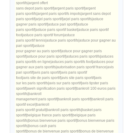
sportifs|argent offert
sans depot paris sportif|argent paris sportif|argent
paris sportifs|argent paris sportifs impots|argent sans depot
paris sportif|arjel paris sportif|arjel paris sportifs|astuce
gagner paris sportif|astuce pari sportif|astuce
paris sportif|astuce paris sportif basket|astuce paris sportif
foot|astuce paris sportif forum|astuce
paris sportif tennis|astuce paris sportifs|astuce pour gagner au
pari sportif|astuce
pour gagner au paris sportif|astuce pour gagner paris
sportif|astuce pour paris sportif|astuces paris sportifs|astuces
paris sportifs en ligne|astuces paris sportifs foot|astuces pour
gagner aux paris sportifs|autorisation paris sportif france|avis
pari sportif|avis paris sportif|avis paris sportif
foot|avis site de paris sportif|avis site paris sportif|avis
sur les paris sportifs|avis sur paris sportif|avis tipster paris
sportif|aweh signification paris sportif|bankroll 100 euros paris
sportifs|bankroll
management paris sportif|bankroll paris sportif|bankroll paris
sportif excel|bankroll
paris sportif gratuit|bankroll paris sportifs|basket paris
sportif|belgique france paris sportif|belgique paris
sportifs|bonus bienvenue paris sportif|bonus bienvenue paris
sportifs|bonus cash paris
sportif|bonus de bienvenue paris sportif|bonus de bienvenue