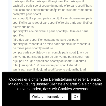
paris sportif|offre paris sportif belgique|offre paris sportif
cash|offre paris sportif coupe du monde|offre paris sportif hors
arjel|offre paris sportif remboursé|offre paris sportif remboursé
cash|offre paris sportif
sans depot|offre promo paris sportif|offre remboursement paris
sportif|offre sans depot paris sportif|offre site paris sportif|offres
bienvenue paris
sportifs|offres de bienvenue paris sportifs|ou faire des paris
sportif|ou
faire des paris sportif en espagne|ou faire des paris
sportifs|outil répartiteur de mise paris sportif|outils repartiteur
de mises paris sportif|ouverture
compte paris sportifs|ouvrir un compte paris sportif|pack de
bienvenue paris sportif|pack de bienvenue paris sportif hors
arjel|pari en ligne sportif|pari sportif|pari sportif 100 euros
offert|pari sportif 100 remboursé|pari sportif abandon
tennis|pari sportif aide|pari sportif algérie aujourd'hui|pari
sportif appli|pari sportif
application|pari sportif argent|pari sportif astuce|pari sportif
Cookies erleichtern die Bereitstellung unserer Dienste.
aujourd|pari sportif aujourd'hui|pari
Mit der Nutzung unserer Dienste erklären Sie sich damit
sportif avec handicap|pari sportif avec orange money|pari
einverstanden, dass wir Cookies verwenden.
sportif avec paypal|pari sportif
avec wave|pari sportif avis|pari sportif basket|pari
Weitere Informationen
Ok
sportif belgique|pari sportif belgique france|pari sportif
bonus|pari