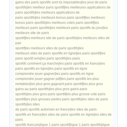
gains des paris sportifs sont ils imposables|les jeux de paris
sportifs|les meilleur paris sportif|les meilleures applications de
paris sportifs|les meilleurs applications de
paris sportifs|les meilleurs bonus paris sportif|les meilleurs
bonus paris sportifs|les meilleurs cotes paris sportif|les
meilleurs paris sportifs|les meilleurs paris sportifs du jour|les
meilleurs site de paris
sportif|les meilleurs site de paris sportifs|les meilleurs sites de
pari
sportif|les meilleurs sites de paris sportifs|les
meilleurs sites de paris sportifs en ligne|les paris sportif|les
paris sportif avis|les paris sportifs|les paris
sportifs comment ça marche|les paris sportifs en france|les
paris sportifs en ligne|les paris sportifs en ligne
comprendre jouer gagner|les paris sportifs en ligne
comprendre jouer gagner pdf|les paris sportifs les plus
rentables|les plus gros gagnant paris sportif|les plus gros
gains au paris sportifs|les plus gros gains paris
sportifs|les plus gros paris sportif|les plus grosse cote paris
sportif|les plus grosses pertes paris sportifs|les sites de paris
sportifs|les sites
de paris sportifs autorisés en france|les sites de paris
sportifs en france|les sites de paris sportifs en ligne|les sites de
paris
sportifs francais|ligue 1 paris sportif|ligue 1 paris sportifs|ligue