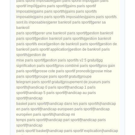
paris sportif imposable|gain paris sportif impot|gain paris
sportif impôt|gains paris sportif|gains paris sportif
imposable|gains paris sportifs|gains paris sportifs
imposable|gains paris sportifs imposables|gains paris sportifs
sont ils imposables|gerer bankroll paris sportif|gerer sa
bankroll
paris sportif|gerer une bankroll paris sportif|gestion bankroll
paris sportif|gestion bankroll paris sportifs|gestion bankroll
paris sportifs excel|gestion de bankroll paris sportif|gestion de
bankroll paris sportif application|gestion de bankroll paris
sportifs|gestion de
mise paris sportif|gestion paris sportifs v2 5 gratuit|gg
signification paris sportif|gros combiné paris sportif|gros gain
paris sportif|grosse cote paris sportif pronostic|grosse mise
paris sportif|groupe paris sportif gratuit|groupe
telegram paris sportif gratuit|groupement de joueurs paris
sportifs|handicap 0 paris sportif|handicap 1 paris
sportif|handicap 5 paris sportif|handicap au paris
sportif|handicap
basket paris sportif|handicap dans les paris sportifs|handicap
en paris sportif|handicap europeen paris sportif|handicap
européen paris sportifs|handicap mi
temps paris sportif|handicap pari sportif|handicap paris
sportif|handicap
paris sportif basket|handicap paris sportif explication|handicap