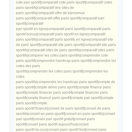
cote pari sportif|comparatif cote paris sportif|comparatif cotes
paris sportifs|comparatif des sites de
paris sportifs|comparatif offre de bienvenue
paris sportif|comparatif offre paris sportif|comparatif pari
sportif|comparatif
pari sportif en ligne|comparatif paris sportif|comparatif paris
sportif bonus|comparatif paris sportif en ligne|comparatif
paris sportifs|comparatif paris sportifs en ligne|comparatif site
de paris sportif|comparatif site paris sportif|comparatif site paris
sportifs|comparatif sites de paris sportifs|comparatif sites paris
sportifs|comparer les cotes paris sportifs|comprendre cote
paris sportif|comprendre handicap paris sportif|comprendre les
cotes des paris
sportifs|comprendre les cotes paris sportif|comprendre les
cotes
paris sportifs|comprendre les handicap paris sportif|compte de
paris sportif|compte démo paris sportif|compte finance paris
sportif|compte financer paris sportif|compte financier paris
sportif|compte financé paris sportif|compte pari sportif|compte
paris sportif|compte
paris sportif financé|conseil de paris sportif|conseil de paris
sportifs|conseil en paris sportif|conseil en paris sportifs|conseil
pari sportif|conseil pari sportif gratuit|conseil paris
sportif|conseil paris sportif aujourd'hui|conseil
paris sportif du jour|conseil paris sportif foot|conseil paris