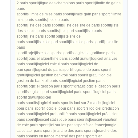
2 paris sportif|ligue des champions paris sportif|limite de gains
paris
sportifs|limite de mise paris sportif|limite gain paris sportif|limite
mise paris sportifs|liste de paris
sportif|liste des paris sportifs|liste des site de paris sportif|liste
des sites de paris sportifs|liste pari sportif|liste paris
sportif|liste paris sportif pdf|liste site de
paris sportif|liste site pari sportif|liste site paris sportif|liste site
paris
sportif arjel|liste sites paris sportifs|logiciel algorithme paris
sportif|logiciel algorithme paris sportif gratuit|logiciel analyse
paris sportif|logiciel calcul paris sportif|logiciel de
pari sportif|logiciel de paris sportif|logiciel de paris sportif
gratuit|logiciel gestion bankroll paris sportif gratuit|logiciel
gestion de bankroll paris sportif|logiciel gestion paris
sportif|logiciel gestion paris sportif gratuit|logiciel gestion paris
sportifs|logiciel pari sportif|logiciel paris sportif|logiciel paris
sportif gratuit|logiciel
paris sportifs|logiciel paris sportifs foot sur 2 matchs|logiciel
pour paris sportif|logiciel pour paris sportifs|logiciel prediction
paris sportif|logiciel probabilité paris sportif|logiciel prédiction
paris sportif|logiciel statistique paris sportifs|logiciel variation
de cote paris sportif|loi sur les paris sportifs en france|magic
calculator paris sportif|marché des paris sportifs|marché des
paris sportifs en france|marché des paris sportifs en