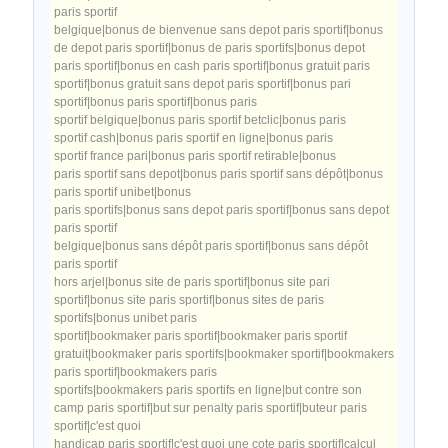
paris sportif
belgique|bonus de bienvenue sans depot paris sportif|bonus
de depot paris sportif|bonus de paris sportifs|bonus depot
paris sportif|bonus en cash paris sportif|bonus gratuit paris
sportif|bonus gratuit sans depot paris sportif|bonus pari
sportif|bonus paris sportif|bonus paris
sportif belgique|bonus paris sportif betclic|bonus paris
sportif cash|bonus paris sportif en ligne|bonus paris
sportif france pari|bonus paris sportif retirable|bonus
paris sportif sans depot|bonus paris sportif sans dépôt|bonus
paris sportif unibet|bonus
paris sportifs|bonus sans depot paris sportif|bonus sans depot
paris sportif
belgique|bonus sans dépôt paris sportif|bonus sans dépôt
paris sportif
hors arjel|bonus site de paris sportif|bonus site pari
sportif|bonus site paris sportif|bonus sites de paris
sportifs|bonus unibet paris
sportif|bookmaker paris sportif|bookmaker paris sportif
gratuit|bookmaker paris sportifs|bookmaker sportif|bookmakers
paris sportif|bookmakers paris
sportifs|bookmakers paris sportifs en ligne|but contre son
camp paris sportif|but sur penalty paris sportif|buteur paris
sportif|c'est quoi
handicap paris sportif|c'est quoi une cote paris sportif|calcul