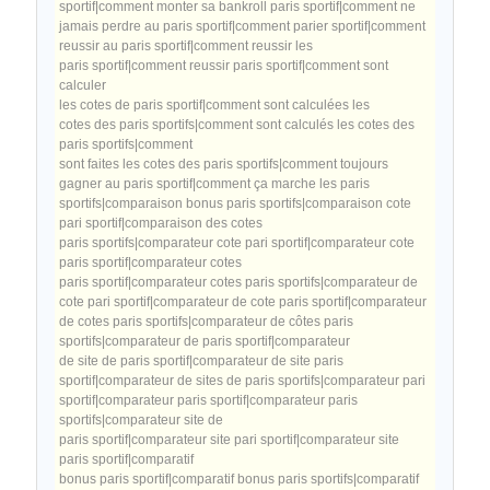
sportif|comment monter sa bankroll paris sportif|comment ne
jamais perdre au paris sportif|comment parier sportif|comment
reussir au paris sportif|comment reussir les
paris sportif|comment reussir paris sportif|comment sont
calculer
les cotes de paris sportif|comment sont calculées les
cotes des paris sportifs|comment sont calculés les cotes des
paris sportifs|comment
sont faites les cotes des paris sportifs|comment toujours
gagner au paris sportif|comment ça marche les paris
sportifs|comparaison bonus paris sportifs|comparaison cote
pari sportif|comparaison des cotes
paris sportifs|comparateur cote pari sportif|comparateur cote
paris sportif|comparateur cotes
paris sportif|comparateur cotes paris sportifs|comparateur de
cote pari sportif|comparateur de cote paris sportif|comparateur
de cotes paris sportifs|comparateur de côtes paris
sportifs|comparateur de paris sportif|comparateur
de site de paris sportif|comparateur de site paris
sportif|comparateur de sites de paris sportifs|comparateur pari
sportif|comparateur paris sportif|comparateur paris
sportifs|comparateur site de
paris sportif|comparateur site pari sportif|comparateur site
paris sportif|comparatif
bonus paris sportif|comparatif bonus paris sportifs|comparatif