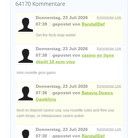
64170
Kommentare
Donnerstag, 23 Juli 2026
Kommentar-Link
07:39
gepostet von
RandallDef
Get the facts leap wallet
Donnerstag, 23 Juli 2026
Kommentar-Link
07:38
gepostet von
casino en ligne
dépôt 10 euro visa
mini roulette gros gains
Donnerstag, 23 Juli 2026
Kommentar-Link
07:36
gepostet von
Batavia Downs
Gambling
best no deposit casino usa, usa roulette rules and free usa
cash bingo, or milwausaee casino poker
Donnerstag, 23 Juli 2026
Kommentar-Link
07:30
gepostet von
RandallDef