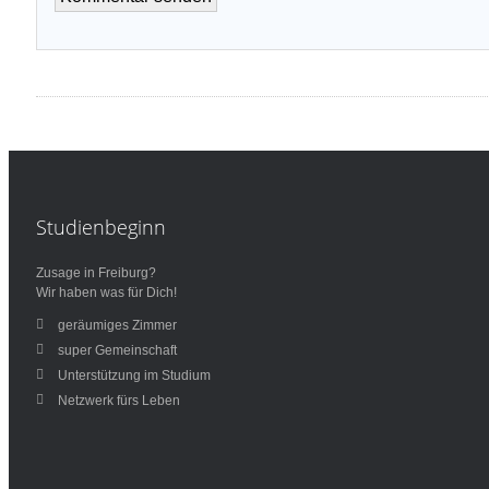
Studienbeginn
Zusage in Freiburg?
Wir haben was für Dich!
geräumiges Zimmer
super Gemeinschaft
Unterstützung im Studium
Netzwerk fürs Leben