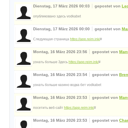
Dienstag, 17 März 2026 00:03
gepostet von
Leo
опубликовано здесь vodkabet
Dienstag, 17 März 2026 00:00
gepostet von
Ma
Следующая страница
https://app.reim.ink/
#
Montag, 16 März 2026 23:56
gepostet von
Man
узнать больше Здесь
https://app.reim.ink/
#
Montag, 16 März 2026 23:54
gepostet von
Bre
узнать больше казино водка бет vodkabet
Montag, 16 März 2026 23:53
gepostet von
Man
посетить веб-сайт
https://app.reim.ink/
#
Montag, 16 März 2026 23:53
gepostet von
Cha