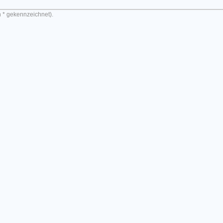
n * gekennzeichnet).