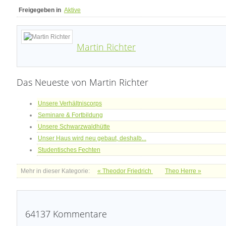
Freigegeben in
Aktive
Martin Richter
Das Neueste von Martin Richter
Unsere Verhältniscorps
Seminare & Fortbildung
Unsere Schwarzwaldhütte
Unser Haus wird neu gebaut, deshalb...
Studentisches Fechten
Mehr in dieser Kategorie:
« Theodor Friedrich
Theo Herre »
64137
Kommentare