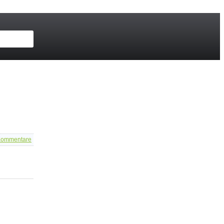
ommentare