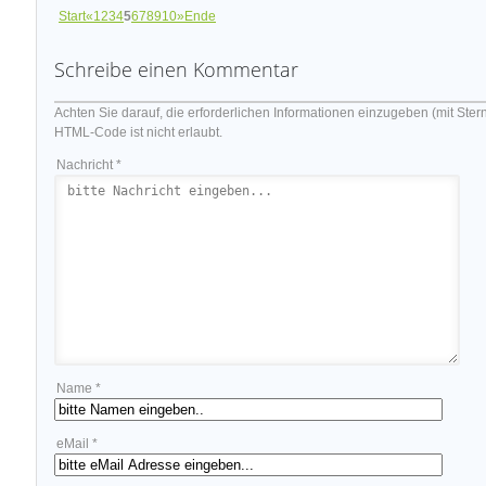
Start
«
1
2
3
4
5
6
7
8
9
10
»
Ende
Schreibe einen Kommentar
Achten Sie darauf, die erforderlichen Informationen einzugeben (mit Ster
HTML-Code ist nicht erlaubt.
Nachricht *
Name *
eMail *