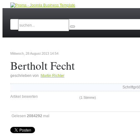
Mittwoch, 28 August 2013 14:54
Bertholt Fecht
geschrieben von
Martin Richter
Schriftgrö
Artikel bewerten
(1 Stimme)
Gelesen
2084292
mal