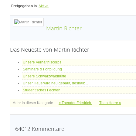
Freigegeben in
Aktive
Martin Richter
Das Neueste von Martin Richter
Unsere Verhältniscorps
Seminare & Fortbildung
Unsere Schwarzwaldhütte
Unser Haus wird neu gebaut, deshalb...
Studentisches Fechten
Mehr in dieser Kategorie:
« Theodor Friedrich
Theo Herre »
64012
Kommentare