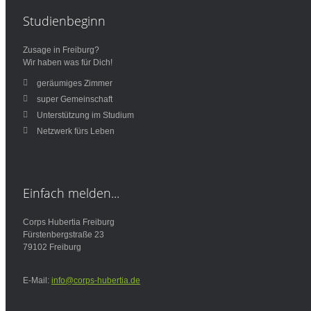
Studienbeginn
Zusage in Freiburg?
Wir haben was für Dich!
geräumiges Zimmer
super Gemeinschaft
Unterstützung im Studium
Netzwerk fürs Leben
Einfach
melden...
Corps Hubertia Freiburg
Fürstenbergstraße 23
79102 Freiburg
E-Mail:
info@corps-hubertia.de