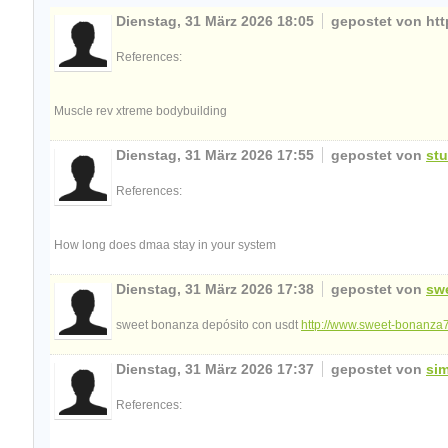
Dienstag, 31 März 2026 18:05
gepostet von htt
References:
Muscle rev xtreme bodybuilding
Dienstag, 31 März 2026 17:55
gepostet von
stu
References:
How long does dmaa stay in your system
Dienstag, 31 März 2026 17:38
gepostet von
sw
sweet bonanza depósito con usdt
http://www.sweet-bonanza
Dienstag, 31 März 2026 17:37
gepostet von
si
References: