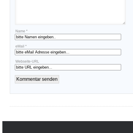
Name *
eMail *
Webseite-URL