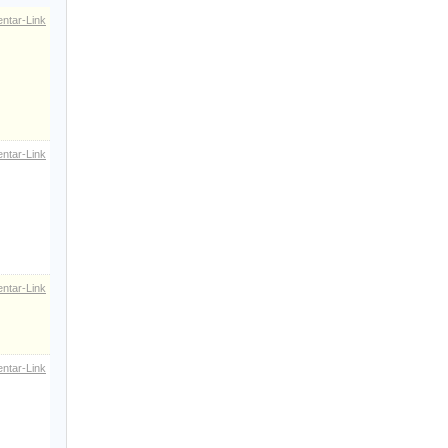
ntar-Link
ntar-Link
ntar-Link
ntar-Link