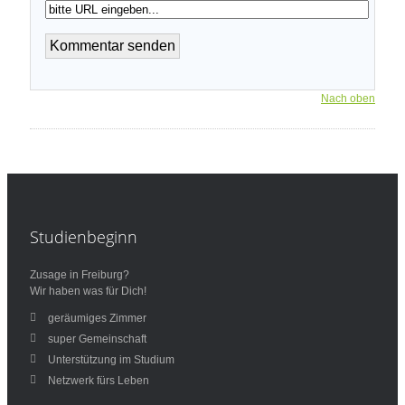
Nach oben
Studienbeginn
Zusage in Freiburg?
Wir haben was für Dich!
geräumiges Zimmer
super Gemeinschaft
Unterstützung im Studium
Netzwerk fürs Leben