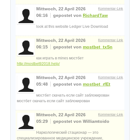
Mittwoch, 22 April 2026
Kommentar-Link
06:16
gepostet von
RichardTaw
look at this website Ledger Live Download
Mittwoch, 22 April 2026
Kommentar-Link
06:15
gepostet von
mostbet_txSn
как играть в mines мостбет
http://mostbet92018.help/
Mittwoch, 22 April 2026
Kommentar-Link
05:48
gepostet von
mostbet_rfEt
мостбет скачать если сайт заблокирован
мостбет скачать если сайт заблокирован
Mittwoch, 22 April 2026
Kommentar-Link
05:29
gepostet von Williamtoido
Наркологический стационар — это
специализированное медицинское учреждение,