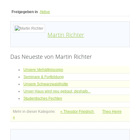
Freigegeben in
Aktive
Martin Richter
Das Neueste von Martin Richter
Unsere Verhältniscorps
Seminare & Fortbildung
Unsere Schwarzwaldhütte
Unser Haus wird neu gebaut, deshalb...
Studentisches Fechten
Mehr in dieser Kategorie:
« Theodor Friedrich
Theo Herre
»