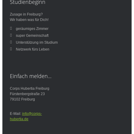
Studienbeginn
Zusage in Freiburg?
Wir haben was für Dich!
geräumiges Zimmer
super Gemeinschaft
Unterstützung im Studium
Netzwerk fürs Leben
Einfach
melden...
Corps Hubertia Freiburg
Fürstenbergstraße 23
79102 Freiburg
E-Mail:
info@corps-
hubertia.de