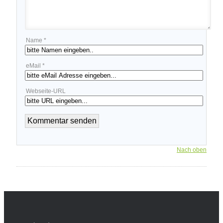
Name *
eMail *
Webseite-URL
Nach oben