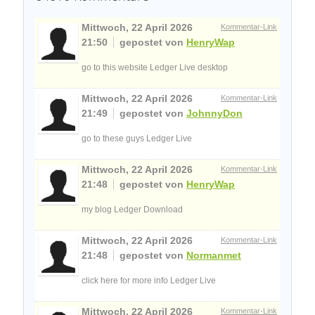
Mittwoch, 22 April 2026
Kommentar-Link
21:50
gepostet von
HenryWap
go to this website Ledger Live desktop
Mittwoch, 22 April 2026
Kommentar-Link
21:49
gepostet von
JohnnyDon
go to these guys Ledger Live
Mittwoch, 22 April 2026
Kommentar-Link
21:48
gepostet von
HenryWap
my blog Ledger Download
Mittwoch, 22 April 2026
Kommentar-Link
21:48
gepostet von
Normanmet
click here for more info Ledger Live
Mittwoch, 22 April 2026
Kommentar-Link