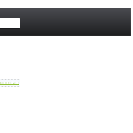
ommentare