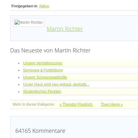
Freigegeben in
Aktive
Martin Richter
Das Neueste von Martin Richter
Unsere Verhältniscorps
Seminare & Fortbildung
Unsere Schwarzwaldhütte
Unser Haus wird neu gebaut, deshalb...
Studentisches Fechten
Mehr in dieser Kategorie:
« Theodor Friedrich
Theo Herre »
64165
Kommentare