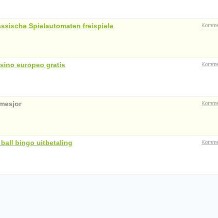
assische Spielautomaten freispiele
Komme
sino europeo gratis
Komme
mesjor
Komme
 ball bingo uitbetaling
Komme