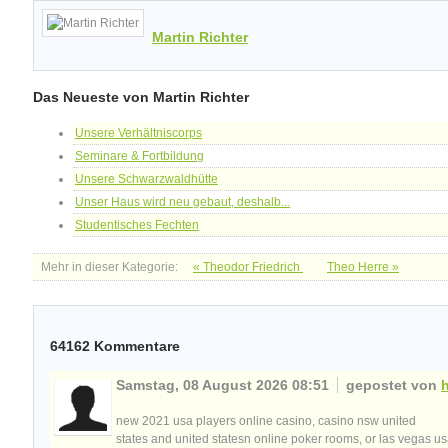
Martin Richter
Das Neueste von Martin Richter
Unsere Verhältniscorps
Seminare & Fortbildung
Unsere Schwarzwaldhütte
Unser Haus wird neu gebaut, deshalb...
Studentisches Fechten
Mehr in dieser Kategorie:
« Theodor Friedrich
Theo Herre »
64162
Kommentare
Samstag, 08 August 2026 08:51
gepostet von
new 2021 usa players online casino, casino nsw united
states and united statesn online poker rooms, or las vegas u