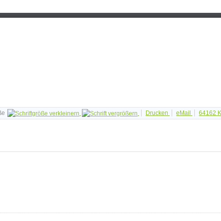
ße
Drucken
eMail
64162
K