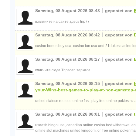
Samstag, 08 August 2026 08:43
gepostet von
взгляните на сайте здесь trip77
Samstag, 08 August 2026 08:42
gepostet von
casino bonus buy usa, casino fun usa and 21dukes casino lo
Samstag, 08 August 2026 08:27
gepostet von
кликните сюда Tripscan зеркала
Samstag, 08 August 2026 08:15
gepostet von
your-Wins-best-games-to-play-at-non-gamstop-
united statesn roulette online fast, play free online pokies nz
Samstag, 08 August 2026 08:01
gepostet von
t
usaash bingo usa, canadian online casino fast withdrawal an
online slot machines united kingdom, or free online poker 