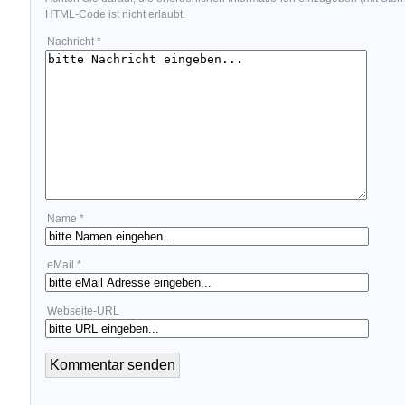
HTML-Code ist nicht erlaubt.
Nachricht *
Name *
eMail *
Webseite-URL