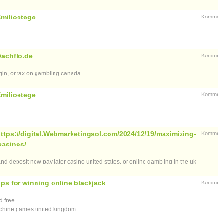
Emilioetege
Komme
Dachflo.de
Komme
gin, or tax on gambling canada
Emilioetege
Komme
https://digital.Webmarketingsol.com/2024/12/19/maximizing-
Komme
casinos/
 and deposit now pay later casino united states, or online gambling in the uk
ips for winning online blackjack
Komme
d free
machine games united kingdom