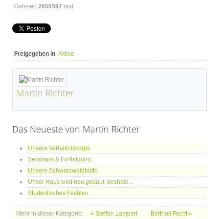
Gelesen
2656597
mal
Freigegeben in
Aktive
Martin Richter
Das Neueste von Martin Richter
Unsere Verhältniscorps
Seminare & Fortbildung
Unsere Schwarzwaldhütte
Unser Haus wird neu gebaut, deshalb...
Studentisches Fechten
Mehr in dieser Kategorie:
« Steffan Lampert
Bertholt Fecht »