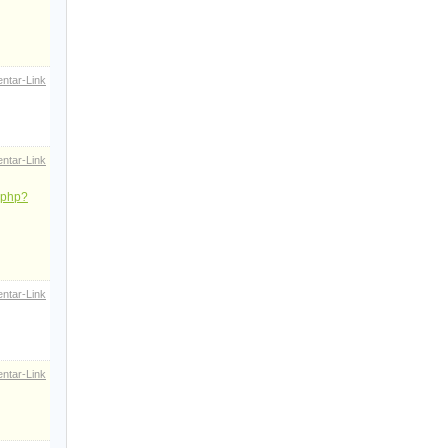
ntar-Link
ntar-Link
e.php?
ntar-Link
ntar-Link