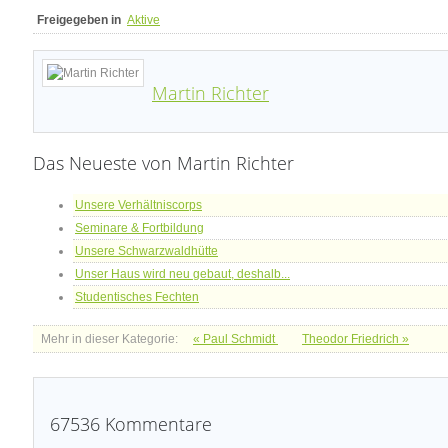
Freigegeben in
Aktive
Martin Richter
Das Neueste von Martin Richter
Unsere Verhältniscorps
Seminare & Fortbildung
Unsere Schwarzwaldhütte
Unser Haus wird neu gebaut, deshalb...
Studentisches Fechten
Mehr in dieser Kategorie:
« Paul Schmidt
Theodor Friedrich »
67536
Kommentare