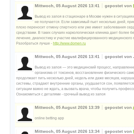
Mittwoch, 05 August 2026 13:41
gepostet von
Вывод из запоя в стационаре в Москве нужен в ситуация
не получается. Если зависимый пьет несколько дней, пр
плохо переносит отмену спиртного или уже имеет заболевания серд
средствами. В таких случаях наркологическая клиника дает более
лечение, диагностику и участие квалифицированного медицинского 
Разобраться лучше -
http://www.domen.ru
Mittwoch, 05 August 2026 13:41
gepostet von
Вывод из запоя — это медицинский процесс, направленн
организма от токсинов, восстановление физического сам
продолжает пить несколько дней, недель или даже месяцев, наруш
системы, страдают внутренние органы, ухудшается сон, появляется
ситуации важно не ждать, а вызвать врача, чтобы получить профе
Ознакомиться с деталями - срочный вывод из запоя
Mittwoch, 05 August 2026 13:39
gepostet von
online betting app
Mittwoch, 05 August 2026 13:34
gepostet von