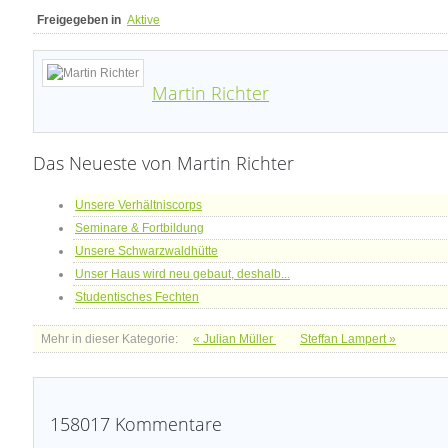
Freigegeben in
Aktive
Martin Richter
Das Neueste von Martin Richter
Unsere Verhältniscorps
Seminare & Fortbildung
Unsere Schwarzwaldhütte
Unser Haus wird neu gebaut, deshalb...
Studentisches Fechten
Mehr in dieser Kategorie:
« Julian Müller
Steffan Lampert »
158017
Kommentare