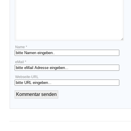
Name *
eMail *
Webseite-URL