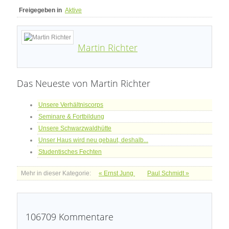
Freigegeben in
Aktive
Martin Richter
Das Neueste von Martin Richter
Unsere Verhältniscorps
Seminare & Fortbildung
Unsere Schwarzwaldhütte
Unser Haus wird neu gebaut, deshalb...
Studentisches Fechten
Mehr in dieser Kategorie:
« Ernst Jung
Paul Schmidt »
106709
Kommentare