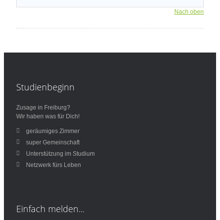
Nach oben
Studienbeginn
Zusage in Freiburg?
Wir haben was für Dich!
geräumiges Zimmer
super Gemeinschaft
Unterstützung im Studium
Netzwerk fürs Leben
Einfach
melden...