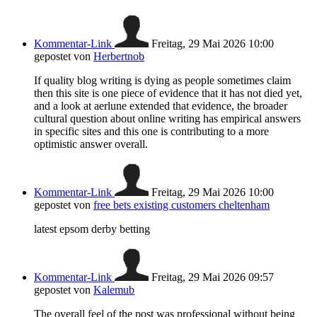
Kommentar-Link
Freitag, 29 Mai 2026 10:00
gepostet von
Herbertnob
If quality blog writing is dying as people sometimes claim
then this site is one piece of evidence that it has not died yet,
and a look at aerlune extended that evidence, the broader
cultural question about online writing has empirical answers
in specific sites and this one is contributing to a more
optimistic answer overall.
Kommentar-Link
Freitag, 29 Mai 2026 10:00
gepostet von
free bets existing customers cheltenham​
latest epsom derby betting​
Kommentar-Link
Freitag, 29 Mai 2026 09:57
gepostet von
Kalemub
The overall feel of the post was professional without being