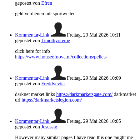
gepostet von
Efren
geld verdienen mit sportwetten
Kommentar-Link
Freitag, 29 Mai 2026 10:11
gepostet von
Timothyoreme
click here for info
https://www.houseofnova.nl/collections/pellets
Kommentar-Link
Freitag, 29 Mai 2026 10:09
gepostet von
Freddyevita
darknet market links
https://darkmarketsgate.com/
darkmarket
url
https://darkmarketslegion.com/
Kommentar-Link
Freitag, 29 Mai 2026 10:05
gepostet von
Jesussig
However many similar pages I have read this one taught me