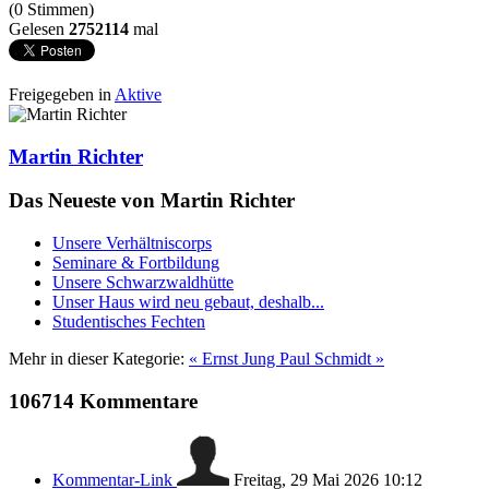
(0 Stimmen)
Gelesen
2752114
mal
Freigegeben in
Aktive
Martin Richter
Das Neueste von Martin Richter
Unsere Verhältniscorps
Seminare & Fortbildung
Unsere Schwarzwaldhütte
Unser Haus wird neu gebaut, deshalb...
Studentisches Fechten
Mehr in dieser Kategorie:
« Ernst Jung
Paul Schmidt »
106714
Kommentare
Kommentar-Link
Freitag, 29 Mai 2026 10:12