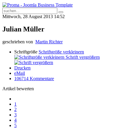
Mittwoch, 28 August 2013 14:52
Julian Müller
geschrieben von
Martin Richter
Schriftgröße
Schriftgröße verkleinern
Schrift vergrößern
Drucken
eMail
106714
Kommentare
Artikel bewerten
1
2
3
4
5