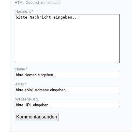
HTML-Code ist nicht erlaubt.
Nachricht *
Name *
eMail *
Webseite-URL