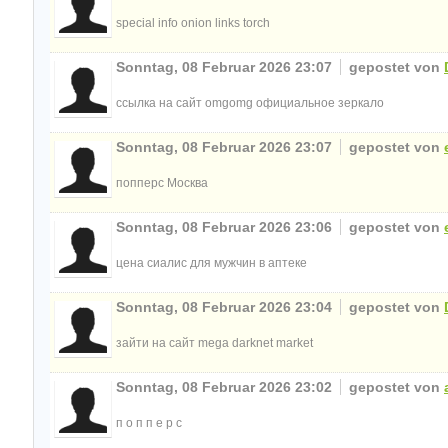
special info onion links torch
Sonntag, 08 Februar 2026 23:07
gepostet von
ссылка на сайт omgomg официальное зеркало
Sonntag, 08 Februar 2026 23:07
gepostet von
попперс Москва
Sonntag, 08 Februar 2026 23:06
gepostet von
цена сиалис для мужчин в аптеке
Sonntag, 08 Februar 2026 23:04
gepostet von
зайти на сайт mega darknet market
Sonntag, 08 Februar 2026 23:02
gepostet von
п о п п е р с