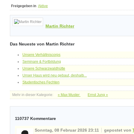
Freigegeben in
Aktive
Martin Richter
Das Neueste von Martin Richter
Unsere Verhältniscorps
Seminare & Fortbildung
Unsere Schwarzwaldhütte
Unser Haus wird neu gebaut, deshalb...
Studentisches Fechten
Mehr in dieser Kategorie:
« Max Muster
Ernst Jung »
110737
Kommentare
Sonntag, 08 Februar 2026 23:11
gepostet von