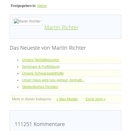
Freigegeben in
Aktive
Martin Richter
Das Neueste von Martin Richter
Unsere Verhältniscorps
Seminare & Fortbildung
Unsere Schwarzwaldhütte
Unser Haus wird neu gebaut, deshalb...
Studentisches Fechten
Mehr in dieser Kategorie:
« Max Muster
Ernst Jung »
111251
Kommentare