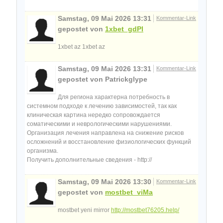
Samstag, 09 Mai 2026 13:31
Kommentar-Link
gepostet von
1xbet_gdPl
1xbet az 1xbet az
Samstag, 09 Mai 2026 13:31
Kommentar-Link
gepostet von Patrickglype
Для региона характерна потребность в
системном подходе к лечению зависимостей, так как
клиническая картина нередко сопровождается
соматическими и неврологическими нарушениями.
Организация лечения направлена на снижение рисков
осложнений и восстановление физиологических функций
организма.
Получить дополнительные сведения - http://
Samstag, 09 Mai 2026 13:30
Kommentar-Link
gepostet von
mostbet_viMa
mostbet yeni mirror
http://mostbet76205.help/