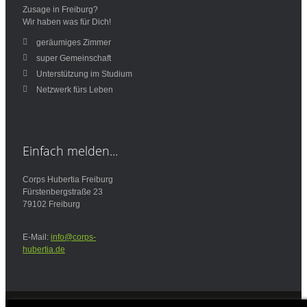
Zusage in Freiburg?
Wir haben was für Dich!
geräumiges Zimmer
super Gemeinschaft
Unterstützung im Studium
Netzwerk fürs Leben
Einfach
melden...
Corps Hubertia Freiburg
Fürstenbergstraße 23
79102 Freiburg
E-Mail:
info@corps-
hubertia.de