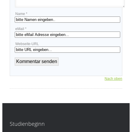
Name *
eMail *
Webseite-URL
Nach oben
Studienbeginn