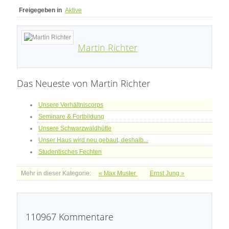
Freigegeben in
Aktive
Martin Richter
Das Neueste von Martin Richter
Unsere Verhältniscorps
Seminare & Fortbildung
Unsere Schwarzwaldhütte
Unser Haus wird neu gebaut, deshalb...
Studentisches Fechten
Mehr in dieser Kategorie:
« Max Muster
Ernst Jung »
110967
Kommentare