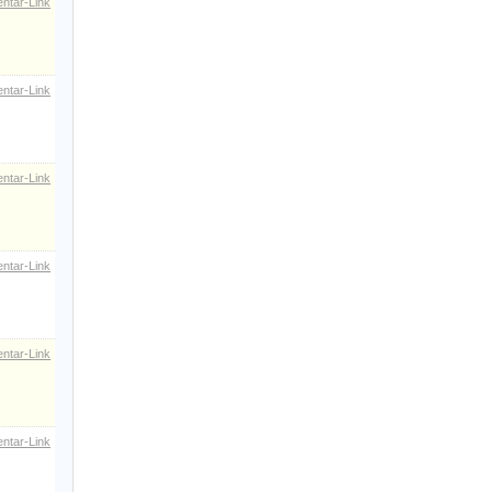
ntar-Link
ntar-Link
ntar-Link
ntar-Link
ntar-Link
ntar-Link