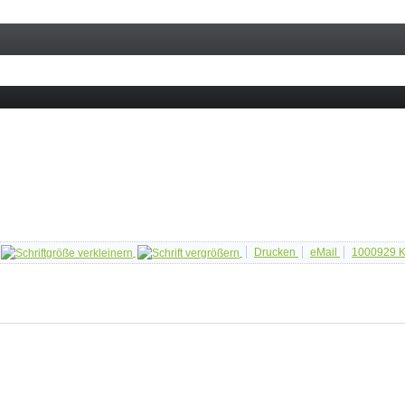
Drucken
eMail
1000929
K