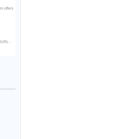
rm offers
[/URL -