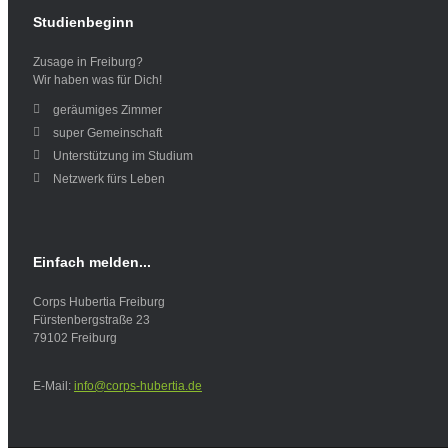
Studienbeginn
Zusage in Freiburg?
Wir haben was für Dich!
geräumiges Zimmer
super Gemeinschaft
Unterstützung im Studium
Netzwerk fürs Leben
Einfach
melden...
Corps Hubertia Freiburg
Fürstenbergstraße 23
79102 Freiburg
E-Mail:
info@corps-hubertia.de