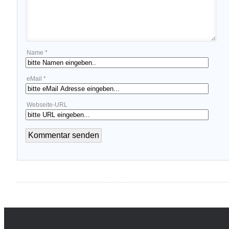
Name *
eMail *
Webseite-URL