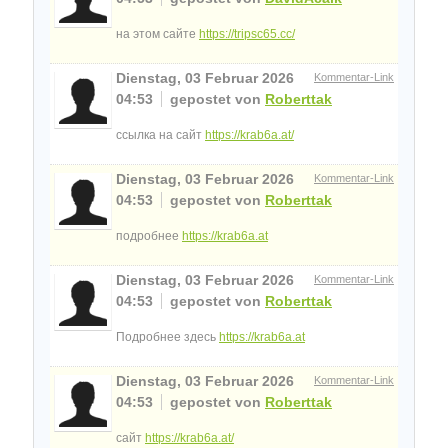
на этом сайте
https://tripsc65.cc/
Dienstag, 03 Februar 2026
Kommentar-Link
04:53
gepostet von
Roberttak
ссылка на сайт
https://krab6a.at/
Dienstag, 03 Februar 2026
Kommentar-Link
04:53
gepostet von
Roberttak
подробнее
https://krab6a.at
Dienstag, 03 Februar 2026
Kommentar-Link
04:53
gepostet von
Roberttak
Подробнее здесь
https://krab6a.at
Dienstag, 03 Februar 2026
Kommentar-Link
04:53
gepostet von
Roberttak
сайт
https://krab6a.at/