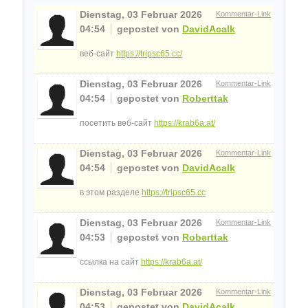
Dienstag, 03 Februar 2026
Kommentar-Link
04:54
gepostet von
DavidAcalk
веб-сайт
https://tripsc65.cc/
Dienstag, 03 Februar 2026
Kommentar-Link
04:54
gepostet von
Roberttak
посетить веб-сайт
https://krab6a.at/
Dienstag, 03 Februar 2026
Kommentar-Link
04:54
gepostet von
DavidAcalk
в этом разделе
https://tripsc65.cc
Dienstag, 03 Februar 2026
Kommentar-Link
04:53
gepostet von
Roberttak
ссылка на сайт
https://krab6a.at/
Dienstag, 03 Februar 2026
Kommentar-Link
04:53
gepostet von
DavidAcalk