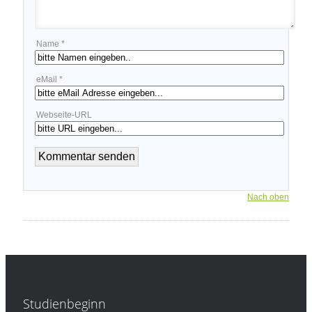
Name *
eMail *
Webseite-URL
Nach oben
Studienbeginn