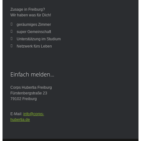
Zusage in Freiburg?
Wir haben was für Dich!
geräumiges Zimmer
super Gemeinschaft
Unterstützung im Studium
Netzwerk fürs Leben
Einfach
melden...
Corps Hubertia Freiburg
Fürstenbergstraße 23
79102 Freiburg
E-Mail:
info@corps-
hubertia.de