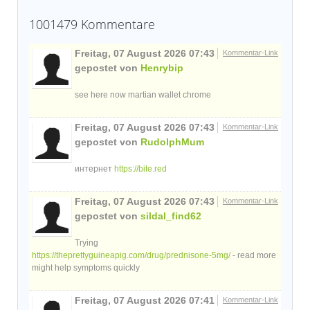
1001479
Kommentare
Freitag, 07 August 2026 07:43
Kommentar-Link
gepostet von
Henrybip
see here now martian wallet chrome
Freitag, 07 August 2026 07:43
Kommentar-Link
gepostet von
RudolphMum
интернет
https://bite.red
Freitag, 07 August 2026 07:43
Kommentar-Link
gepostet von
sildal_find62
Trying
https://theprettyguineapig.com/drug/prednisone-5mg/
- read more
might help symptoms quickly
Freitag, 07 August 2026 07:41
Kommentar-Link