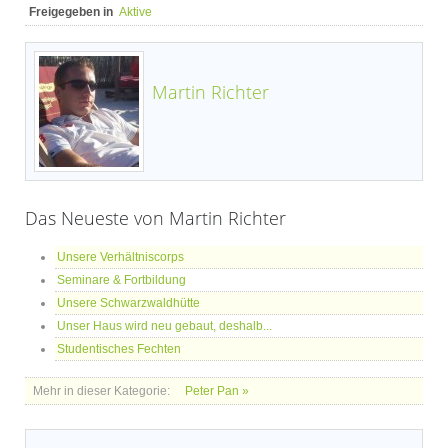
Freigegeben in
Aktive
Martin Richter
Das Neueste von Martin Richter
Unsere Verhältniscorps
Seminare & Fortbildung
Unsere Schwarzwaldhütte
Unser Haus wird neu gebaut, deshalb...
Studentisches Fechten
Mehr in dieser Kategorie:
Peter Pan »