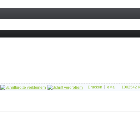
Drucken
eMail
1002542
K