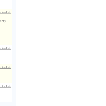
ntar-Link
ectly.
ntar-Link
ntar-Link
ntar-Link