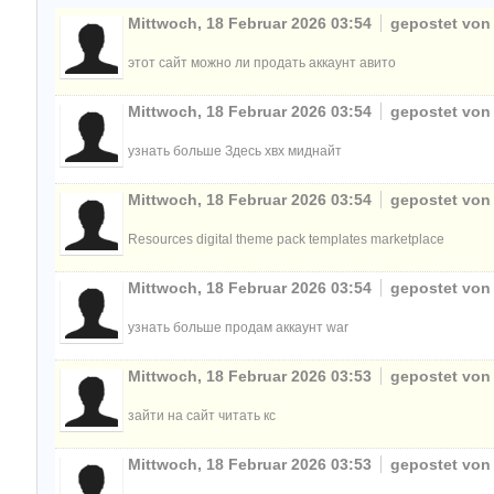
Mittwoch, 18 Februar 2026 03:54
gepostet vo
этот сайт можно ли продать аккаунт авито
Mittwoch, 18 Februar 2026 03:54
gepostet vo
узнать больше Здесь хвх миднайт
Mittwoch, 18 Februar 2026 03:54
gepostet vo
Resources digital theme pack templates marketplace
Mittwoch, 18 Februar 2026 03:54
gepostet vo
узнать больше продам аккаунт war
Mittwoch, 18 Februar 2026 03:53
gepostet vo
зайти на сайт читать кс
Mittwoch, 18 Februar 2026 03:53
gepostet vo