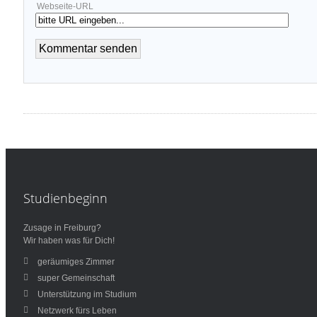
Webseite-URL
Studienbeginn
Zusage in Freiburg?
Wir haben was für Dich!
geräumiges Zimmer
super Gemeinschaft
Unterstützung im Studium
Netzwerk fürs Leben