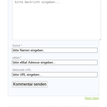
Name *
eMail *
Webseite-URL
Nach oben