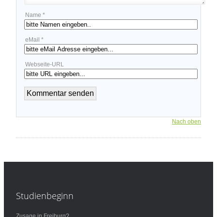
Name *
eMail *
Webseite-URL
Nach oben
Studienbeginn
Zusage in Freiburg?