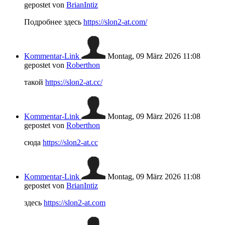
gepostet von
BrianIntiz
Подробнее здесь
https://slon2-at.com/
Kommentar-Link
Montag, 09 März 2026 11:08
gepostet von
Roberthon
такой
https://slon2-at.cc/
Kommentar-Link
Montag, 09 März 2026 11:08
gepostet von
Roberthon
сюда
https://slon2-at.cc
Kommentar-Link
Montag, 09 März 2026 11:08
gepostet von
BrianIntiz
здесь
https://slon2-at.com