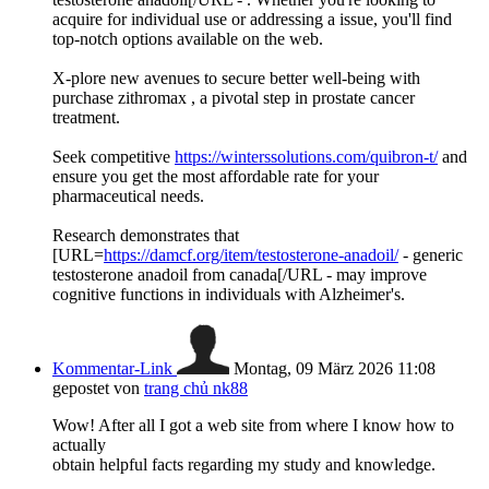
acquire for individual use or addressing a issue, you'll find
top-notch options available on the web.
X-plore new avenues to secure better well-being with
purchase zithromax , a pivotal step in prostate cancer
treatment.
Seek competitive
https://winterssolutions.com/quibron-t/
and
ensure you get the most affordable rate for your
pharmaceutical needs.
Research demonstrates that
[URL=
https://damcf.org/item/testosterone-anadoil/
- generic
testosterone anadoil from canada[/URL - may improve
cognitive functions in individuals with Alzheimer's.
Kommentar-Link
Montag, 09 März 2026 11:08
gepostet von
trang chủ nk88
Wow! After all I got a web site from where I know how to
actually
obtain helpful facts regarding my study and knowledge.