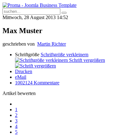
Mittwoch, 28 August 2013 14:52
Max Muster
geschrieben von
Martin Richter
Schriftgröße
Schriftgröße verkleinern
Schrift vergrößern
Drucken
eMail
1002124
Kommentare
Artikel bewerten
1
2
3
4
5