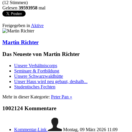
(12 Stimmen)
Gelesen
39593958
mal
Freigegeben in
Aktive
Martin Richter
Das Neueste von Martin Richter
Unsere Verhältniscorps
Seminare & Fortbildung
Unsere Schwarzwaldhütte
Unser Haus wird neu gebaut, deshalb...
Studentisches Fechten
Mehr in dieser Kategorie:
Peter Pan »
1002124
Kommentare
Kommentar-Link
Montag, 09 März 2026 11:09