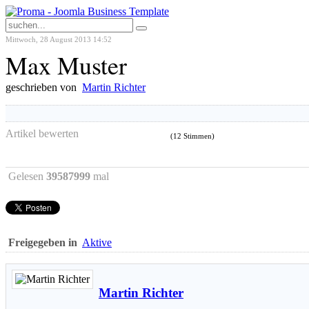
Mittwoch, 28 August 2013 14:52
Max Muster
geschrieben von
Martin Richter
Artikel bewerten
(12 Stimmen)
Gelesen
39587999
mal
Freigegeben in
Aktive
Martin Richter