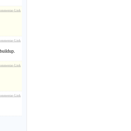
ommentar-Link
ommentar-Link
 buildup.
ommentar-Link
ommentar-Link