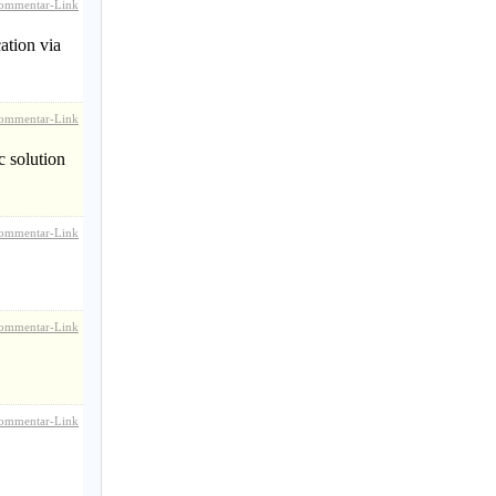
ommentar-Link
ation via
ommentar-Link
c solution
ommentar-Link
ommentar-Link
ommentar-Link