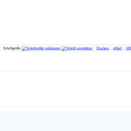
Schriftgröße
Drucken
eMail
100