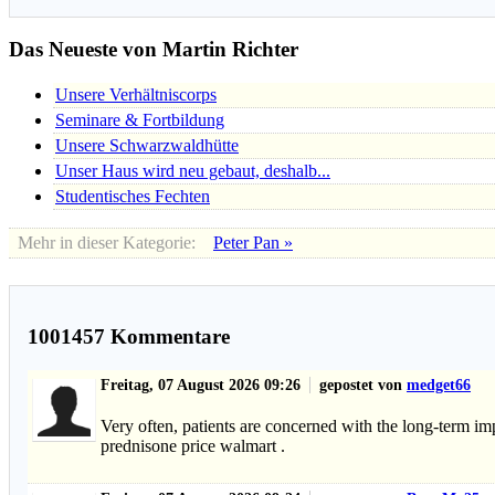
Das Neueste von Martin Richter
Unsere Verhältniscorps
Seminare & Fortbildung
Unsere Schwarzwaldhütte
Unser Haus wird neu gebaut, deshalb...
Studentisches Fechten
Mehr in dieser Kategorie:
Peter Pan »
1001457
Kommentare
Freitag, 07 August 2026 09:26
gepostet von
medget66
Very often, patients are concerned with the long-term im
prednisone price walmart .