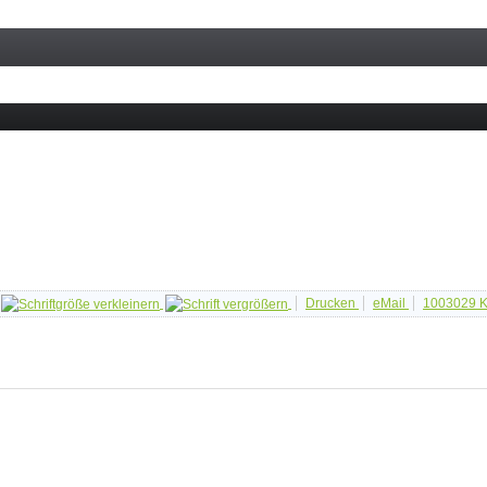
Drucken
eMail
1003029
K