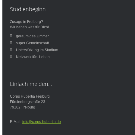
Studienbeginn
Zusage in Freiburg?
Wir haben was für Dich!
geräumiges Zimmer
super Gemeinschaft
Unterstützung im Studium
Netzwerk fürs Leben
Einfach
melden...
Corps Hubertia Freiburg
Fürstenbergstraße 23
79102 Freiburg
E-Mail:
info@corps-hubertia.de