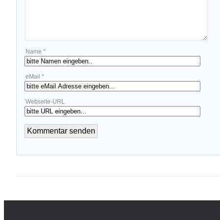
Name *
eMail *
Webseite-URL