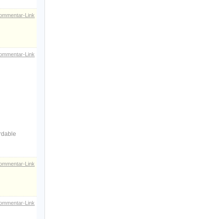
ommentar-Link
ommentar-Link
ordable
ommentar-Link
ommentar-Link