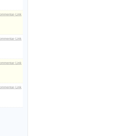
ommentar-Link
ommentar-Link
ommentar-Link
ommentar-Link