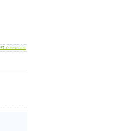
437
Kommentare