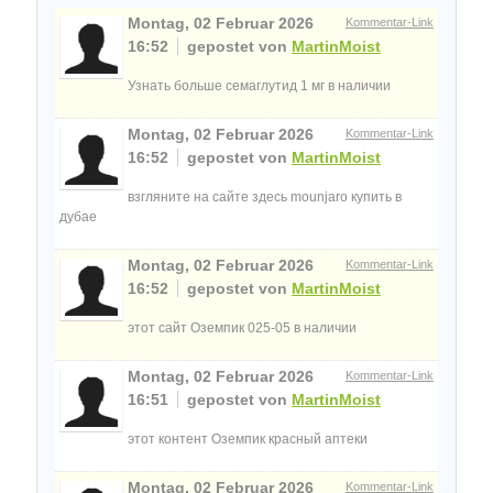
Montag, 02 Februar 2026
Kommentar-Link
16:52
gepostet von
MartinMoist
Узнать больше семаглутид 1 мг в наличии
Montag, 02 Februar 2026
Kommentar-Link
16:52
gepostet von
MartinMoist
взгляните на сайте здесь mounjaro купить в
дубае
Montag, 02 Februar 2026
Kommentar-Link
16:52
gepostet von
MartinMoist
этот сайт Оземпик 025-05 в наличии
Montag, 02 Februar 2026
Kommentar-Link
16:51
gepostet von
MartinMoist
этот контент Оземпик красный аптеки
Montag, 02 Februar 2026
Kommentar-Link