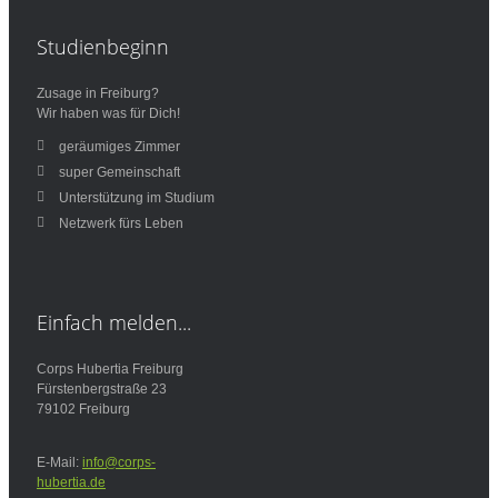
Studienbeginn
Zusage in Freiburg?
Wir haben was für Dich!
geräumiges Zimmer
super Gemeinschaft
Unterstützung im Studium
Netzwerk fürs Leben
Einfach
melden...
Corps Hubertia Freiburg
Fürstenbergstraße 23
79102 Freiburg
E-Mail:
info@corps-
hubertia.de