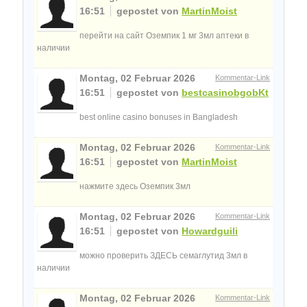
16:51
gepostet von
MartinMoist
перейти на сайт Оземпик 1 мг 3мл аптеки в
наличии
Montag, 02 Februar 2026
Kommentar-Link
16:51
gepostet von
bestcasinobgobKt
best online casino bonuses in Bangladesh
Montag, 02 Februar 2026
Kommentar-Link
16:51
gepostet von
MartinMoist
нажмите здесь Оземпик 3мл
Montag, 02 Februar 2026
Kommentar-Link
16:51
gepostet von
Howardguili
можно проверить ЗДЕСЬ семаглутид 3мл в
наличии
Montag, 02 Februar 2026
Kommentar-Link