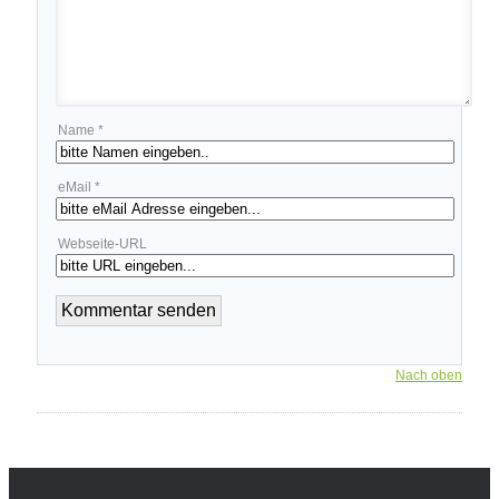
Name *
eMail *
Webseite-URL
Nach oben