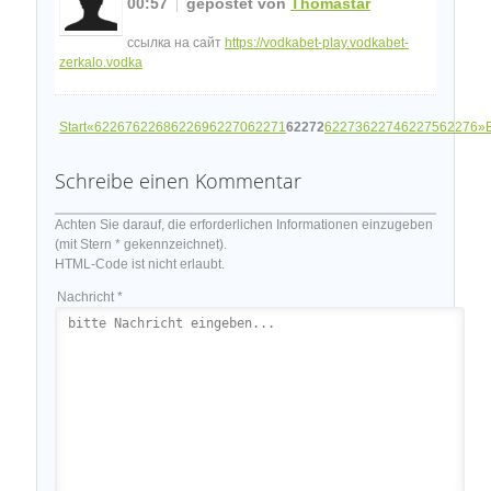
00:57
gepostet von
Thomastar
ссылка на сайт
https://vodkabet-play.vodkabet-
zerkalo.vodka
Start
«
62267
62268
62269
62270
62271
62272
62273
62274
62275
62276
»
Schreibe einen Kommentar
Achten Sie darauf, die erforderlichen Informationen einzugeben
(mit Stern * gekennzeichnet).
HTML-Code ist nicht erlaubt.
Nachricht *