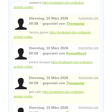
нажмите
https://vodkabet-play.vodkabet-
zerkalo.vodka/
Dienstag, 10 März 2026
Kommentar-Link
00:58
gepostet von
Thomastar
Читать далее
https://vodkabet-play.vodkabet-
zerkalo.vodka
Dienstag, 10 März 2026
Kommentar-Link
00:58
gepostet von
Kennethvof
узнать больше
https://vodkabet-play.vodkabet-
zerkalo.vodka
Dienstag, 10 März 2026
Kommentar-Link
00:58
gepostet von
Thomastar
веб-сайт
https://vodkabet-play.vodkabet-
zerkalo.vodka
Dienstag, 10 März 2026
Kommentar-Link