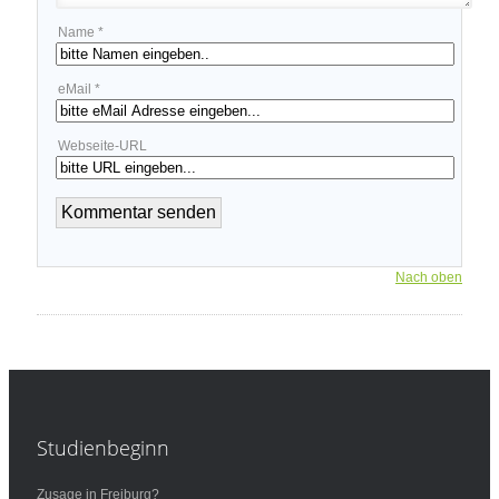
Name *
eMail *
Webseite-URL
Nach oben
Studienbeginn
Zusage in Freiburg?