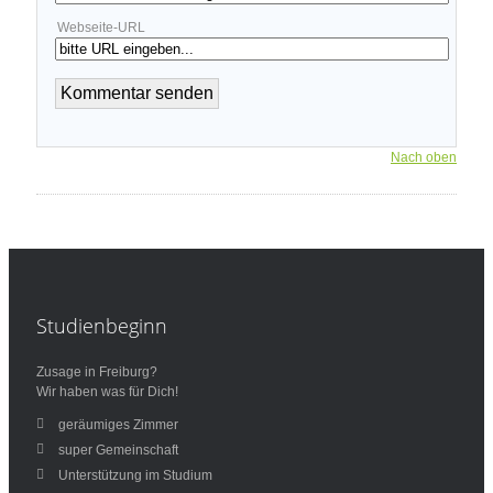
Webseite-URL
Nach oben
Studienbeginn
Zusage in Freiburg?
Wir haben was für Dich!
geräumiges Zimmer
super Gemeinschaft
Unterstützung im Studium