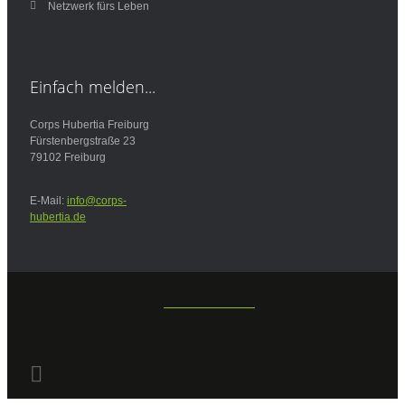
Netzwerk fürs Leben
Einfach
melden...
Corps Hubertia Freiburg
Fürstenbergstraße 23
79102 Freiburg
E-Mail:
info@corps-
hubertia.de
Design und Implementierung -
www.bald-im-netz.de
© Copyright 2013 Martin Richter