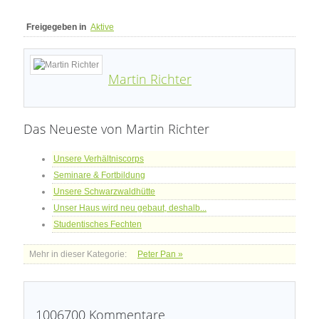
Freigegeben in
Aktive
Martin Richter
Das Neueste von Martin Richter
Unsere Verhältniscorps
Seminare & Fortbildung
Unsere Schwarzwaldhütte
Unser Haus wird neu gebaut, deshalb...
Studentisches Fechten
Mehr in dieser Kategorie:
Peter Pan »
1006700
Kommentare