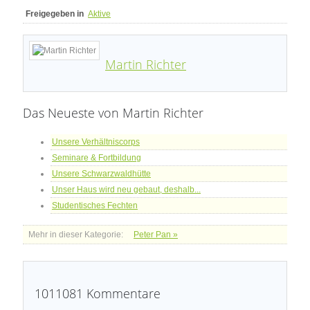
Freigegeben in
Aktive
Martin Richter
Das Neueste von Martin Richter
Unsere Verhältniscorps
Seminare & Fortbildung
Unsere Schwarzwaldhütte
Unser Haus wird neu gebaut, deshalb...
Studentisches Fechten
Mehr in dieser Kategorie:
Peter Pan »
1011081
Kommentare