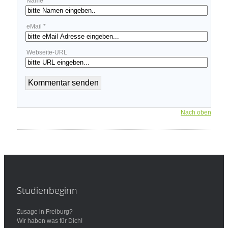
Name *
eMail *
Webseite-URL
Nach oben
Studienbeginn
Zusage in Freiburg?
Wir haben was für Dich!