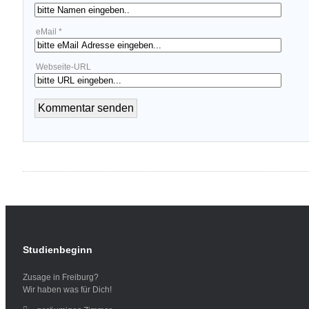
eMail *
Webseite-URL
Studienbeginn
Zusage in Freiburg?
Wir haben was für Dich!