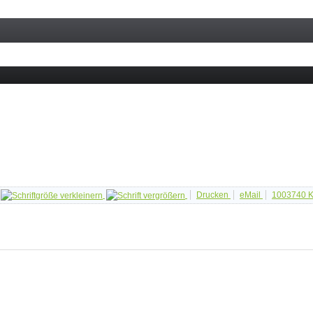
Drucken
eMail
1003740
K